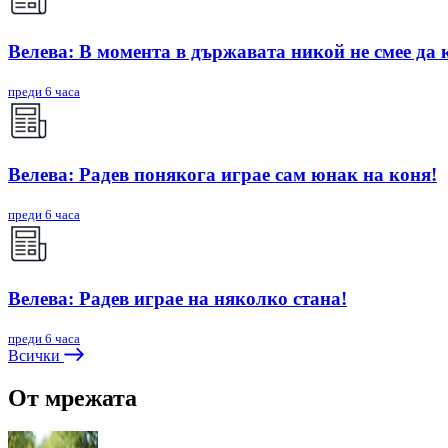
Велева: В момента в държавата никой не смее да 
преди 6 часа
Велева: Радев понякога играе сам юнак на коня!
преди 6 часа
Велева: Радев играе на няколко стана!
преди 6 часа
Всички
От мрежата