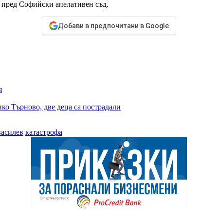
 пред Софийски апелативен съд.
Добави в предпочитани в Google
я
ко Търново, две деца са пострадали
василев
катастрофа