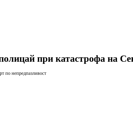
 полицай при катастрофа на Се
рт по непредпазливост