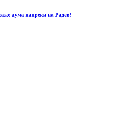
каже дума напреки на Радев!