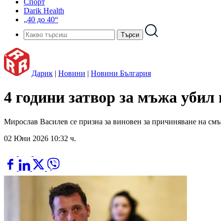
Спорт
Darik Health
„40 до 40“
Дарик
|
Новини
|
Новини България
4 години затвор за мъжа убил
Мирослав Василев се призна за виновен за причиняване на смъ
02 Юни 2026 10:32 ч.