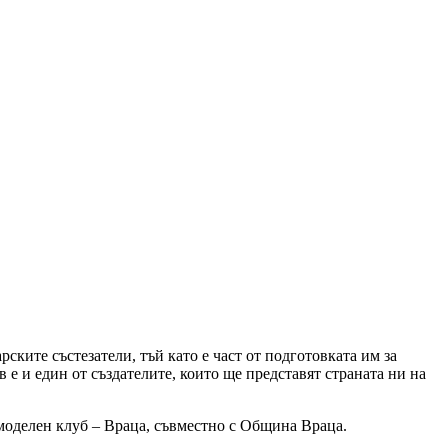
ките състезатели, тъй като е част от подготовката им за
е и един от създателите, които ще представят страната ни на
моделен клуб – Враца, съвместно с Община Враца.