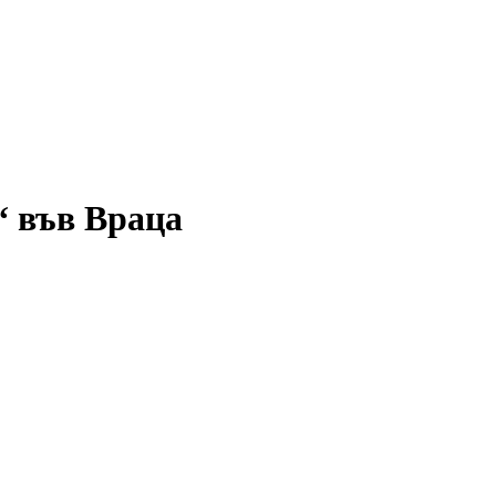
“ във Враца