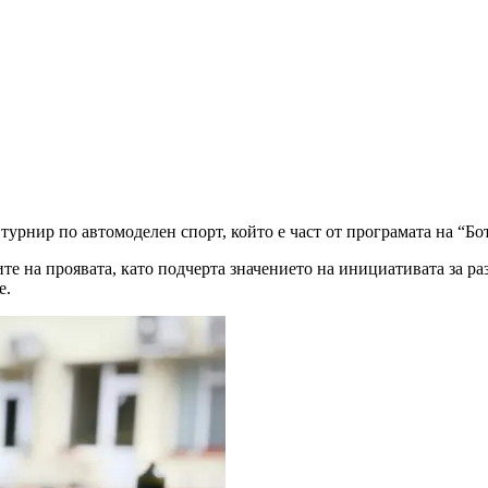
урнир по автомоделен спорт, който е част от програмата на “Бо
е на проявата, като подчерта значението на инициативата за ра
е.