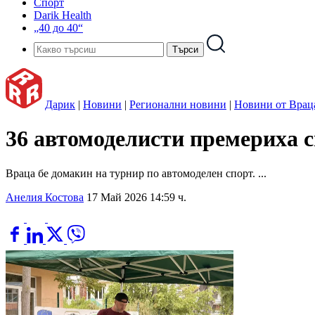
Спорт
Darik Health
„40 до 40“
Дарик
|
Новини
|
Регионални новини
|
Новини от Врац
36 автомоделисти премериха 
Враца бе домакин на турнир по автомоделен спорт. ...
Анелия Костова
17 Май 2026 14:59 ч.