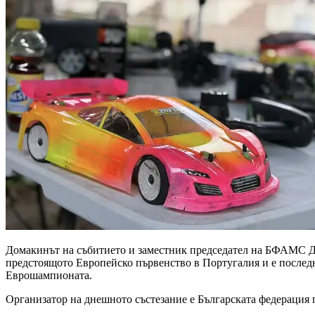
Домакинът на събитието и заместник председател на БФАМС Дамя
предстоящото Европейско първенство в Португалия и е последн
Еврошампионата.
Организатор на днешното състезание е Българската федерация 