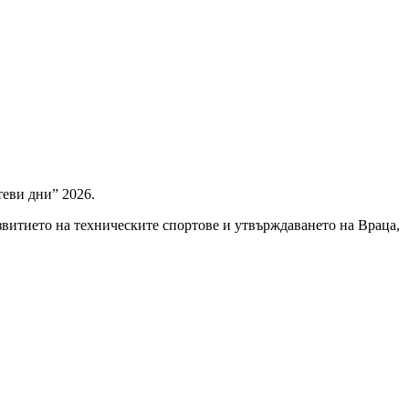
теви дни” 2026.
звитието на техническите спортове и утвърждаването на Враца,