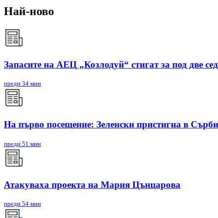
Най-ново
Запасите на АЕЦ „Козлодуй“ стигат за под две се
преди 34 мин
На първо посещение: Зеленски пристигна в Сърб
преди 51 мин
Атакуваха проекта на Мария Цънцарова
преди 54 мин