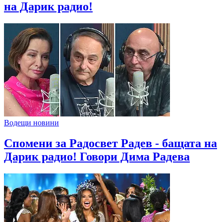
на Дарик радио!
Водещи новини
Спомени за Радосвет Радев - бащата на
Дарик радио! Говори Дима Радева