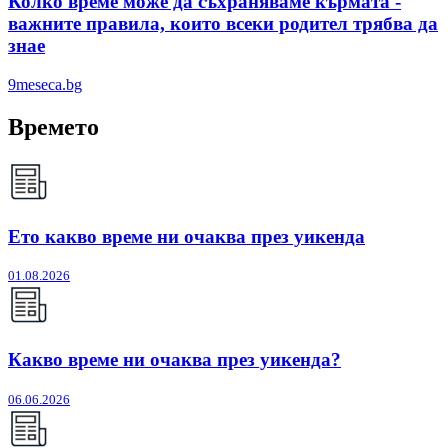
Колко време може да съхраняваме кърмата -
важните правила, които всеки родител трябва да
знае
9meseca.bg
Времето
Ето какво време ни очаква през уикенда
01.08.2026
Какво време ни очаква през уикенда?
06.06.2026