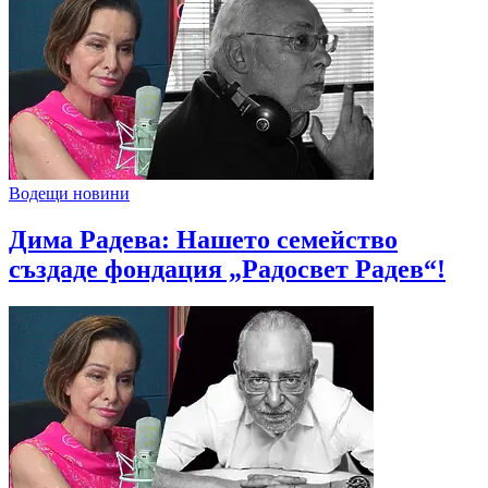
Водещи новини
Дима Радева: Нашето семейство
създаде фондация „Радосвет Радев“!