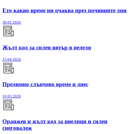
Ето какво време ни очаква през почивните дни
30.05.2026
Жълт код за силен вятър в неделя
25.04.2026
Предимно слънчево време и днес
10.03.2026
Оранжев и жълт код за виелици и силен
снеговалеж