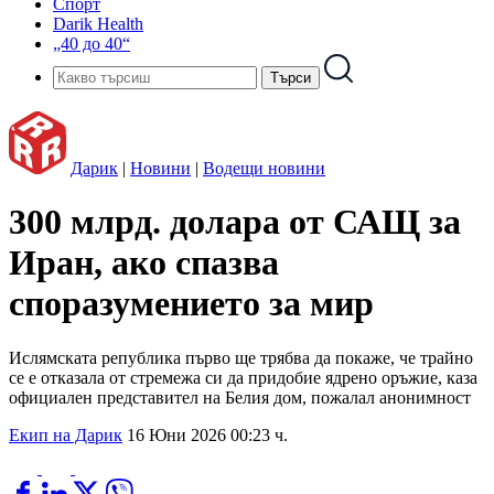
Спорт
Darik Health
„40 до 40“
Дарик
|
Новини
|
Водещи новини
300 млрд. долара от САЩ за
Иран, ако спазва
споразумението за мир
Ислямската република първо ще трябва да покаже, че трайно
се е отказала от стремежа си да придобие ядрено оръжие, каза
официален представител на Белия дом, пожалал анонимност
Екип на Дарик
16 Юни 2026 00:23 ч.