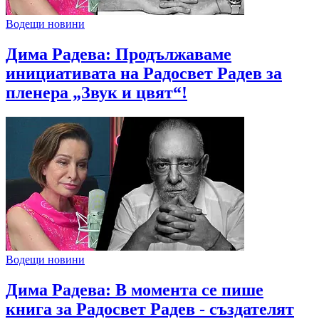
Водещи новини
Дима Радева: Продължаваме
инициативата на Радосвет Радев за
пленера „Звук и цвят“!
Водещи новини
Дима Радева: В момента се пише
книга за Радосвет Радев - създателят