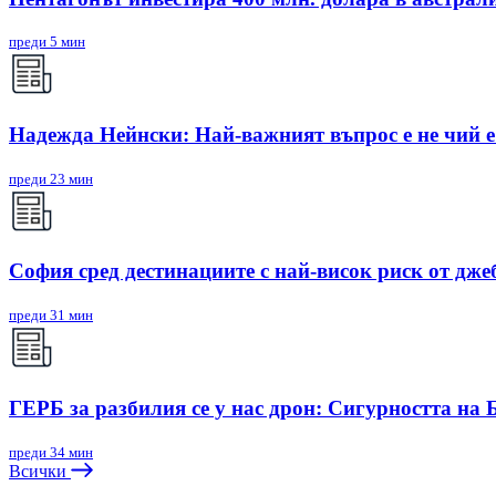
преди 5 мин
Надежда Нейнски: Най-важният въпрос е не чий е 
преди 23 мин
София сред дестинациите с най-висок риск от дже
преди 31 мин
ГЕРБ за разбилия се у нас дрон: Сигурността на 
преди 34 мин
Всички