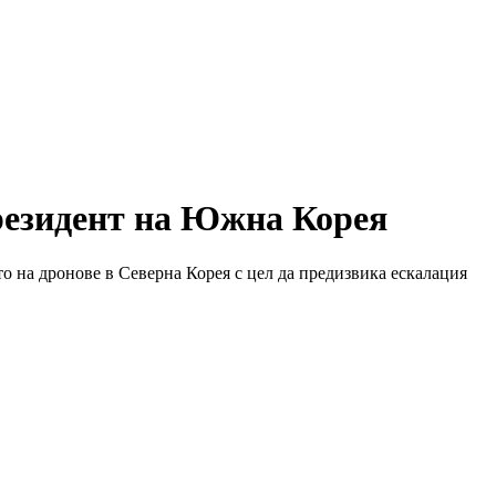
президент на Южна Корея
то на дронове в Северна Корея с цел да предизвика ескалация