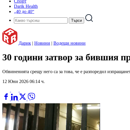
Спорт
Darik Health
„40 до 40“
Дарик
|
Новини
|
Водещи новини
30 години затвор за бившия 
Обвиненията срещу него са за това, че е разпоредил изпращане
12 Юни 2026 06:14 ч.