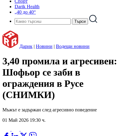
Спорт
Darik Health
„40 до 40“
Дарик
|
Новини
|
Водещи новини
3,40 промила и агресивен:
Шофьор се заби в
ограждения в Русе
(СНИМКИ)
Мъжът е задържан след агресивно поведение
01 Май 2026 19:30 ч.