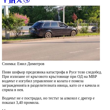
Снимка: Емил Димитров
Пиян шофьор предизвика катастрофа в Русе този следобед.
При излизане от кръговото кръстовище при ОД на МВР
водачът е изгубил управление и колата е помела
загражденията в разделителната ивица, като се е качила и
спряла в нея.
Водачът не е пострадал, но тестът за алкохол с дрегер е
показал 3,40 промила.