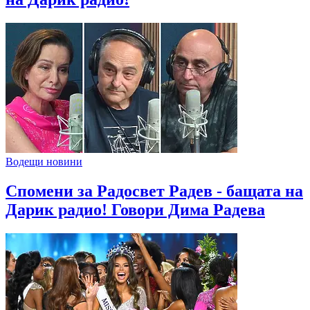
Водещи новини
Спомени за Радосвет Радев - бащата на
Дарик радио! Говори Дима Радева