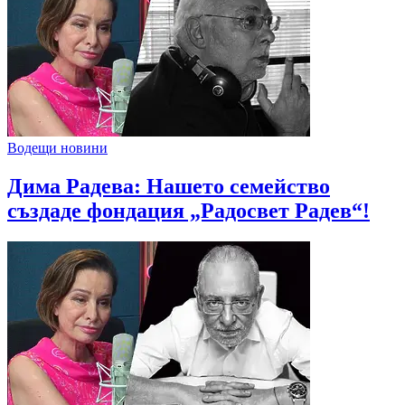
Водещи новини
Дима Радева: Нашето семейство
създаде фондация „Радосвет Радев“!