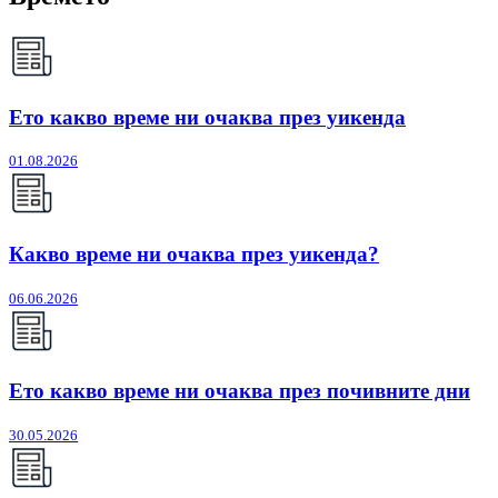
Ето какво време ни очаква през уикенда
01.08.2026
Какво време ни очаква през уикенда?
06.06.2026
Ето какво време ни очаква през почивните дни
30.05.2026