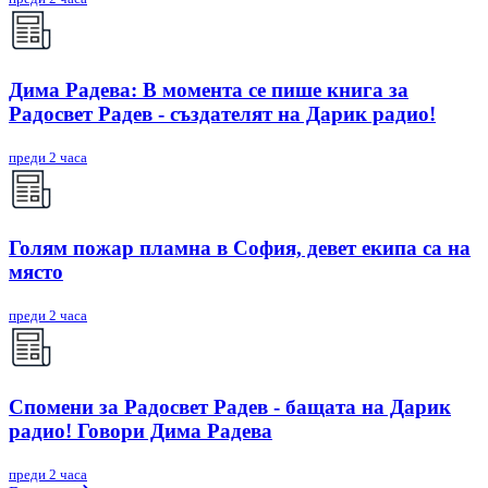
Дима Радева: В момента се пише книга за
Радосвет Радев - създателят на Дарик радио!
преди 2 часа
Голям пожар пламна в София, девет екипа са на
място
преди 2 часа
Спомени за Радосвет Радев - бащата на Дарик
радио! Говори Дима Радева
преди 2 часа