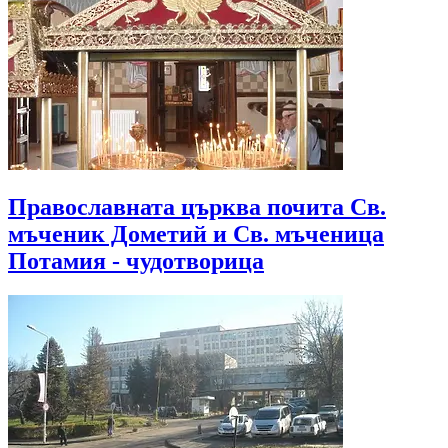
Православната църква почита Св.
мъченик Дометий и Св. мъченица
Потамия - чудотворица