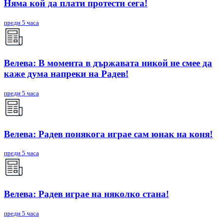
Няма кой да плати протести сега!
преди 5 часа
Велева: В момента в държавата никой не смее да
каже дума напреки на Радев!
преди 5 часа
Велева: Радев понякога играе сам юнак на коня!
преди 5 часа
Велева: Радев играе на няколко стана!
преди 5 часа