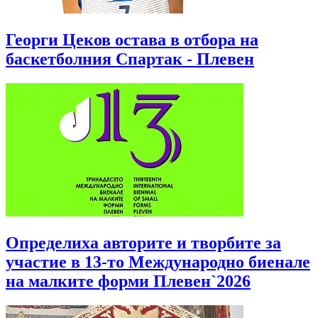
Георги Цеков остава в отбора на
баскетболния Спартак - Плевен
Определиха авторите и творбите за
участие в 13-то Международно биенале
на малките форми Плевен`2026