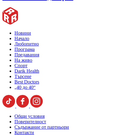
Новини
Начало
Любопитно
Програма
Предавания
На живо
Спорт
Darik Health
Търсене
Best Doctors
„40 до 40“
Общи условия
Поверителност
Съдържание от партньори
Контакти