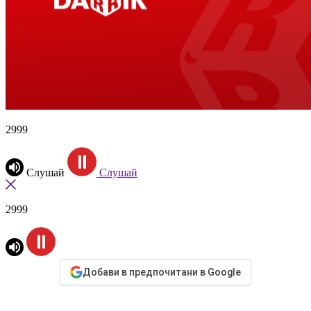
2999
Слушай
Слушай
2999
Добави в предпочитани в Google