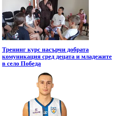
Тренинг курс насърчи добрата
комуникация сред децата и младежите
в село Победа