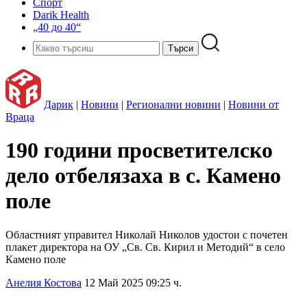
Спорт
Darik Health
„40 до 40“
Дарик
|
Новини
|
Регионални новини
|
Новини от
Враца
190 години просветителско
дело отбелязаха в с. Камено
поле
Областният управител Николай Николов удостои с почетен
плакет директора на ОУ „Св. Св. Кирил и Методий“ в село
Камено поле
Анелия Костова
12 Май 2025 09:25 ч.