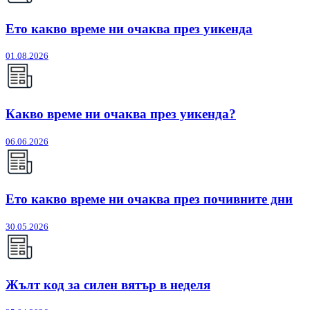
Ето какво време ни очаква през уикенда
01.08.2026
Какво време ни очаква през уикенда?
06.06.2026
Ето какво време ни очаква през почивните дни
30.05.2026
Жълт код за силен вятър в неделя