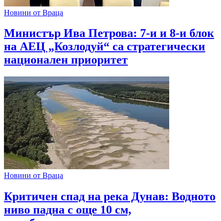
Новини от Враца
Министър Ива Петрова: 7-и и 8-и блок
на АЕЦ „Козлодуй“ са стратегически
национален приоритет
Новини от Враца
Критичен спад на река Дунав: Водното
ниво падна с още 10 см,