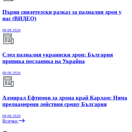
Първи свидетелски разказ за падналия дрон у
нас (ВИДЕО)
08.08.2026
След падналия украински дрон: България
привика посланика на Украйна
08.08.2026
Адмирал Ефтимов за дрона край Кардам: Няма
преднамерени действия срещу България
08.08.2026
Всички