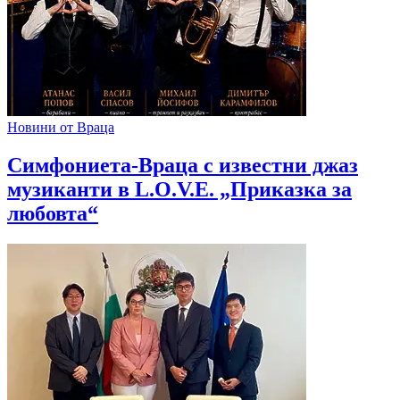
Новини от Враца
Симфониета-Враца с известни джаз
музиканти в L.O.V.E. „Приказка за
любовта“