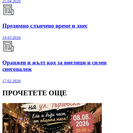
25.04.2026
Предимно слънчево време и днес
10.03.2026
Оранжев и жълт код за виелици и силен
снеговалеж
17.02.2026
ПРОЧЕТЕТЕ ОЩЕ