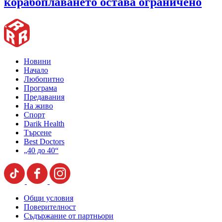
корабоплаването остава ограничено
Новини
Начало
Любопитно
Програма
Предавания
На живо
Спорт
Darik Health
Търсене
Best Doctors
„40 до 40“
Общи условия
Поверителност
Съдържание от партньори