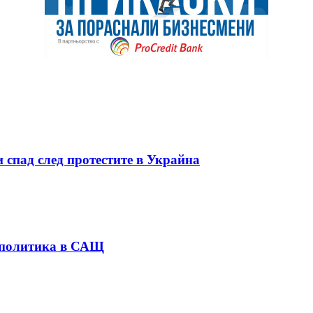
 спад след протестите в Украйна
 политика в САЩ