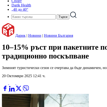
Спорт
Darik Health
„40 до 40“
Дарик
|
Новини
|
Новини България
10–15% ръст при пакетните по
традиционно поскъпване
Зимният туристически сезон се очертава да бъде динамичен, но
20 Октомври 2025 12:41 ч.