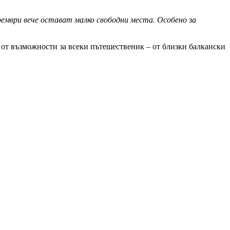
оември вече остават малко свободни места. Особено за
 от възможности за всеки пътешественик – от близки балкански