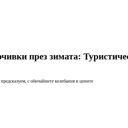
чивки през зимата: Туристичес
 предсказуем, с обичайните колебания в цените