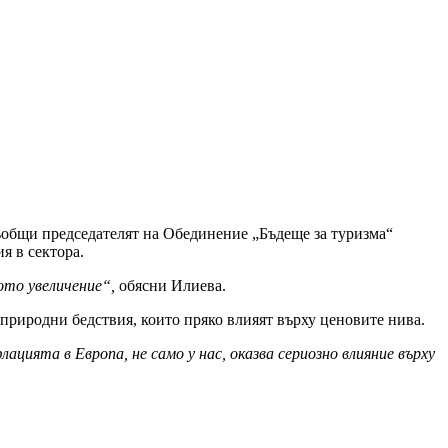
съобщи председателят на Обединение „Бъдеще за туризма“
я в сектора.
то увеличение“,
обясни Илиева.
природни бедствия, които пряко влияят върху ценовите нива.
цията в Европа, не само у нас, оказва сериозно влияние върху