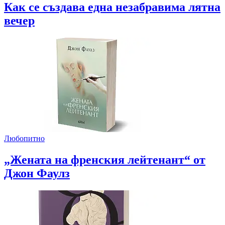
Как се създава една незабравима лятна
вечер
Любопитно
„Жената на френския лейтенант“ от
Джон Фаулз