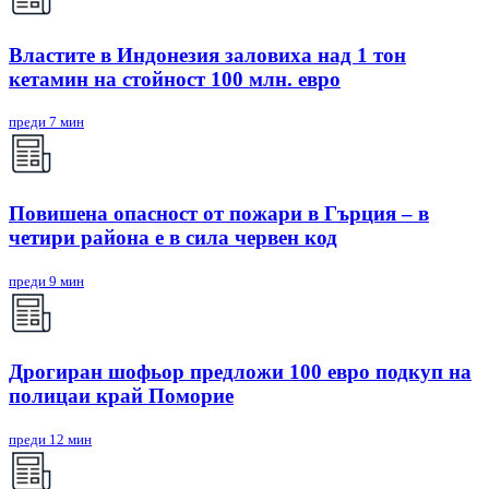
Властите в Индонезия заловиха над 1 тон
кетамин на стойност 100 млн. евро
преди 7 мин
Повишена опасност от пожари в Гърция – в
четири района е в сила червен код
преди 9 мин
Дрогиран шофьор предложи 100 евро подкуп на
полицаи край Поморие
преди 12 мин