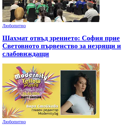
Любопитно
Шахмат отвъд зрението: София прие
Световното първенство за незрящи и
слабовиждащи
Любопитно