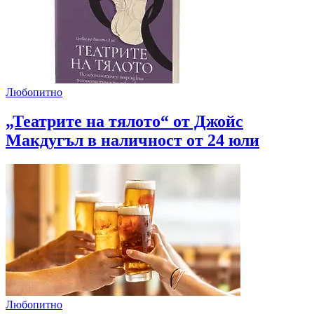
Любопитно
„Театрите на тялото“ от Джойс
Макдугъл в наличност от 24 юли
Любопитно