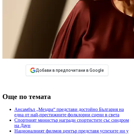
Добави в предпочитани в Google
Още по темата
Ансамбъл „Мездра“ представи достойно България на
една от най-престижните фолклорни сцени в света
Спортният министър награди спортистите със синдром
на Даун
Националният филмов център представя успехите ни у