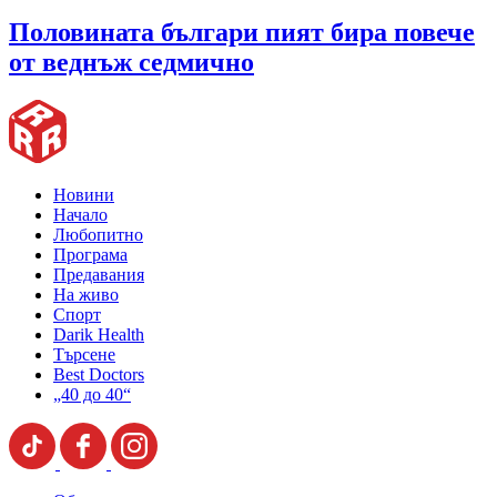
Половината българи пият бира повече
от веднъж седмично
Новини
Начало
Любопитно
Програма
Предавания
На живо
Спорт
Darik Health
Търсене
Best Doctors
„40 до 40“