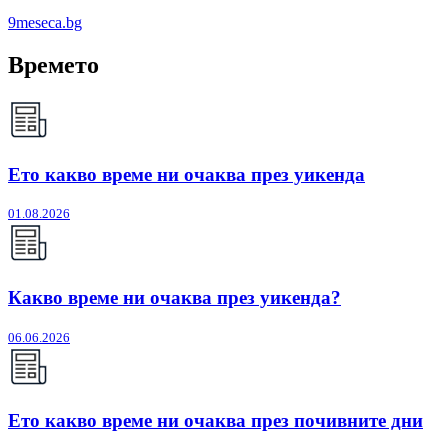
9meseca.bg
Времето
Ето какво време ни очаква през уикенда
01.08.2026
Какво време ни очаква през уикенда?
06.06.2026
Ето какво време ни очаква през почивните дни