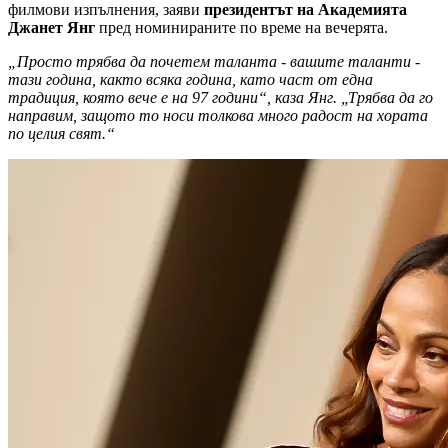
филмови изпълнения, заяви
президентът на Академията
Джанет Янг
пред номинираните по време на вечерята.
„Просто трябва да почетем таланта - вашите таланти -
тази година, както всяка година, като част от една
традиция, която вече е на 97 години“, каза Янг. „Трябва да го
направим, защото то носи толкова много радост на хората
по целия свят.“