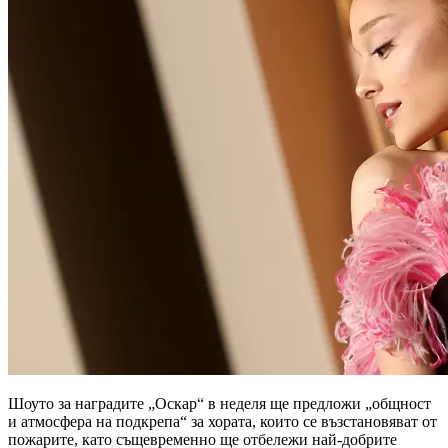
Шоуто за наградите „Оскар“ в неделя ще предложи „общност
и атмосфера на подкрепа“ за хората, които се възстановяват от
пожарите, като същевременно ще отбележи най-добрите