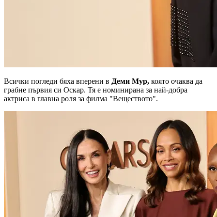
Всички погледи бяха вперени в
Деми Мур,
която очаква да
грабне първия си Оскар. Тя е номинирана за най-добра
актриса в главна роля за филма "Веществото".