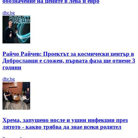
обозначение на цените в лева и евро
dbr.bg
Райчо Райчев: Проектът за космически център в
Доброславци е сложен, първата фаза ще отнеме 3
години
dbr.bg
Хрема, запушено носле и ушни инфекции през
лятотo - какво трябва да знае всеки родител