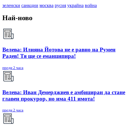
зеленски
санкции
москва
русия
украйна
война
Най-ново
Велева: Илияна Йотова не е равно на Румен
Радев! Тя ще се еманципира!
преди 2 часа
Велева: Иван Демерджиев е амбициран да стане
главен прокурор, но има 411 имота!
преди 2 часа