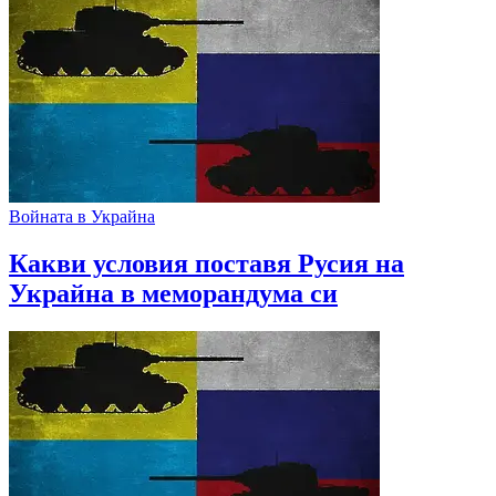
Войната в Украйна
Какви условия поставя Русия на
Украйна в меморандума си