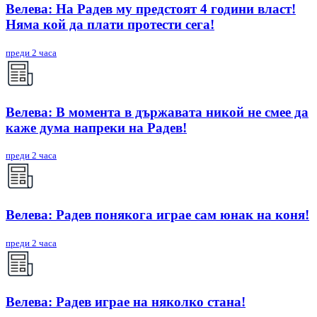
Велева: На Радев му предстоят 4 години власт!
Няма кой да плати протести сега!
преди 2 часа
Велева: В момента в държавата никой не смее да
каже дума напреки на Радев!
преди 2 часа
Велева: Радев понякога играе сам юнак на коня!
преди 2 часа
Велева: Радев играе на няколко стана!