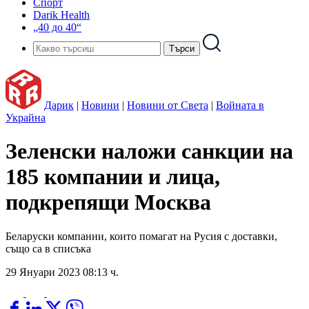
Спорт
Darik Health
„40 до 40“
Дарик
|
Новини
|
Новини от Света
|
Войната в
Украйна
Зеленски наложи санкции на
185 компании и лица,
подкрепящи Москва
Беларуски компании, които помагат на Русия с доставки,
също са в списъка
29 Януари 2023 08:13 ч.