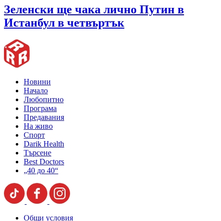
Зеленски ще чака лично Путин в
Истанбул в четвъртък
Новини
Начало
Любопитно
Програма
Предавания
На живо
Спорт
Darik Health
Търсене
Best Doctors
„40 до 40“
Общи условия