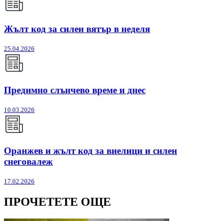
Жълт код за силен вятър в неделя
25.04.2026
Предимно слънчево време и днес
10.03.2026
Оранжев и жълт код за виелици и силен
снеговалеж
17.02.2026
ПРОЧЕТЕТЕ ОЩЕ