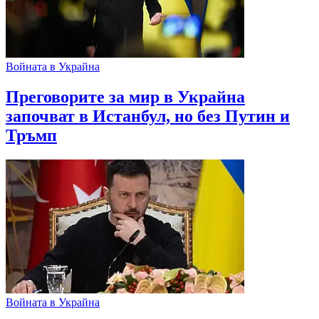
Войната в Украйна
Преговорите за мир в Украйна
започват в Истанбул, но без Путин и
Тръмп
Войната в Украйна