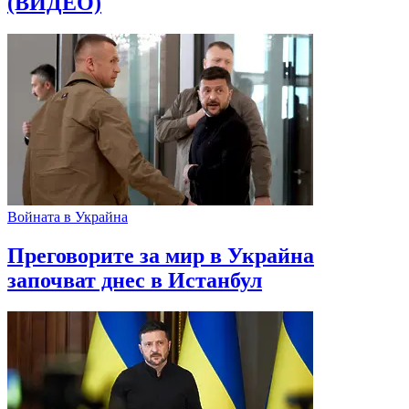
(ВИДЕО)
Войната в Украйна
Преговорите за мир в Украйна
започват днес в Истанбул