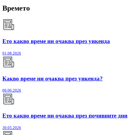
Времето
Ето какво време ни очаква през уикенда
01.08.2026
Какво време ни очаква през уикенда?
06.06.2026
Ето какво време ни очаква през почивните дни
30.05.2026