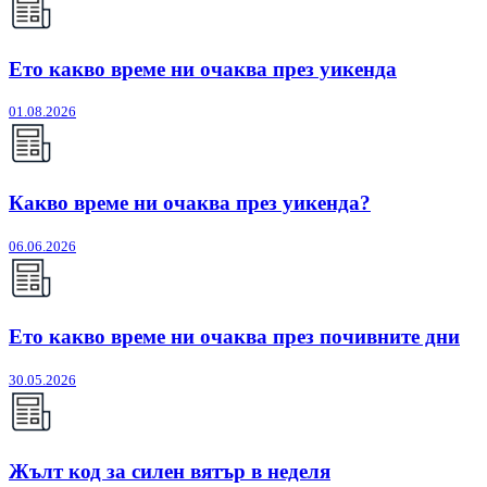
Ето какво време ни очаква през уикенда
01.08.2026
Какво време ни очаква през уикенда?
06.06.2026
Ето какво време ни очаква през почивните дни
30.05.2026
Жълт код за силен вятър в неделя