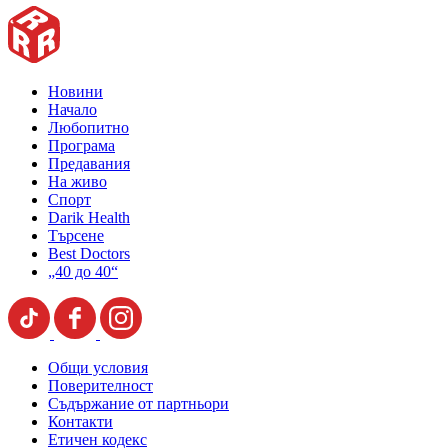
Новини
Начало
Любопитно
Програма
Предавания
На живо
Спорт
Darik Health
Търсене
Best Doctors
„40 до 40“
Общи условия
Поверителност
Съдържание от партньори
Контакти
Етичен кодекс