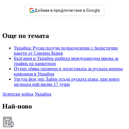
Добави в предпочитани в Google
Още по темата
Украйна: Русия получи подразделение с балистични
ракети от Северна Корея
България и Украйна разбиха международна мрежа за
трафик на наркотици
Путин обяви промени в логистиката за руската военна
кампания в Украйна
Урсула фон дер Лайен осъди руската атака, при която
загинаха най-малко 17 души
Зеленски
война
Украйна
Най-ново