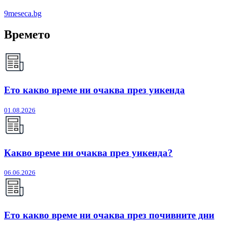
9meseca.bg
Времето
Ето какво време ни очаква през уикенда
01.08.2026
Какво време ни очаква през уикенда?
06.06.2026
Ето какво време ни очаква през почивните дни