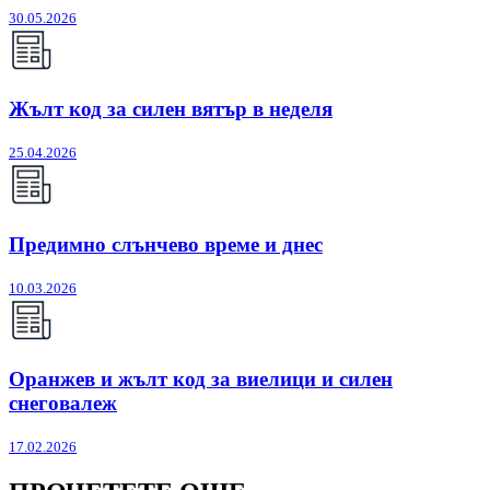
30.05.2026
Жълт код за силен вятър в неделя
25.04.2026
Предимно слънчево време и днес
10.03.2026
Оранжев и жълт код за виелици и силен
снеговалеж
17.02.2026