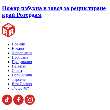
Пожар избухна в завод за рециклиране
край Ротердам
Новини
Начало
Любопитно
Програма
Предавания
На живо
Спорт
Darik Health
Търсене
Best Doctors
„40 до 40“