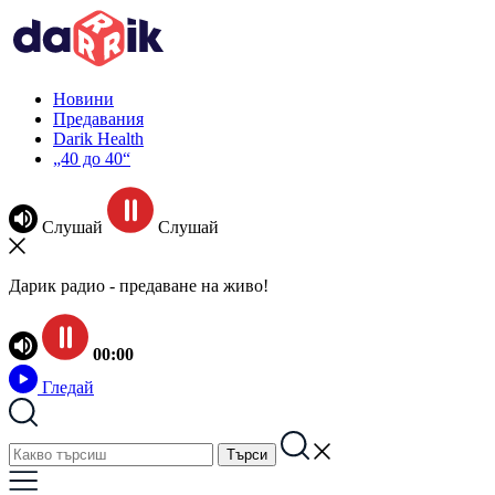
Новини
Предавания
Darik Health
„40 до 40“
Слушай
Слушай
Дарик радио - предаване на живо!
00:00
Гледай