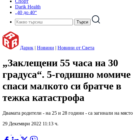
Спорт
Darik Health
„40 до 40“
Дарик
|
Новини
|
Новини от Света
„Заклещени 55 часа на 30
градуса“. 5-годишно момиче
спаси малкото си братче в
тежка катастрофа
Двамата родители - на 25 и 28 години - са загинали на място
29 Декември 2022 11:13 ч.