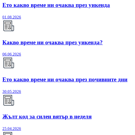
Ето какво време ни очаква през уикенда
01.08.2026
Какво време ни очаква през уикенда?
06.06.2026
Ето какво време ни очаква през почивните дни
30.05.2026
Жълт код за силен вятър в неделя
25.04.2026