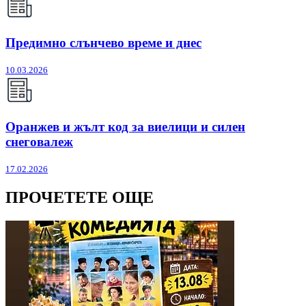
Предимно слънчево време и днес
10.03.2026
Оранжев и жълт код за виелици и силен
снеговалеж
17.02.2026
ПРОЧЕТЕТЕ ОЩЕ