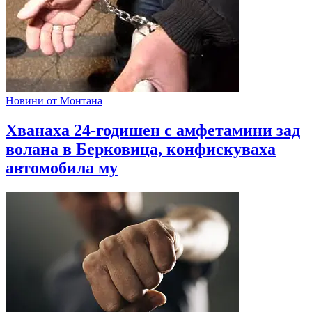
Новини от Монтана
Хванаха 24-годишен с амфетамини зад
волана в Берковица, конфискуваха
автомобила му