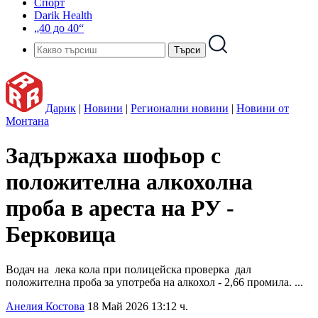
Спорт
Darik Health
„40 до 40“
Дарик
|
Новини
|
Регионални новини
|
Новини от
Монтана
Задържаха шофьор с
положителна алкохолна
проба в ареста на РУ -
Берковица
Водач на лека кола при полицейска проверка дал
положителна проба за употреба на алкохол - 2,66 промила. ...
Анелия Костова
18 Май 2026 13:12 ч.