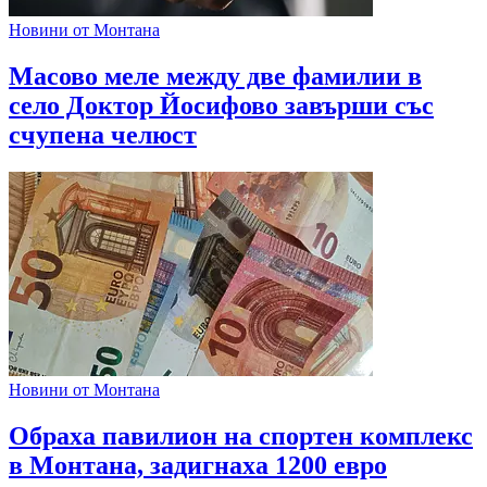
Новини от Монтана
Масово меле между две фамилии в
село Доктор Йосифово завърши със
счупена челюст
Новини от Монтана
Обраха павилион на спортен комплекс
в Монтана, задигнаха 1200 евро