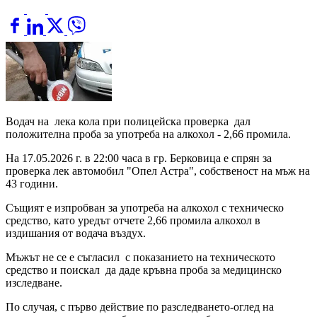
Водач на лека кола при полицейска проверка дал
положителна проба за употреба на алкохол - 2,66 промила.
На 17.05.2026 г. в 22:00 часа в гр. Берковица е спрян за
проверка лек автомобил "Опел Астра", собственост на мъж на
43 години.
Същият е изпробван за употреба на алкохол с техническо
средство, като уредът отчете 2,66 промила алкохол в
издишания от водача въздух.
Мъжът не се е съгласил с показанието на техническото
средство и поискал да даде кръвна проба за медицинско
изследване.
По случая, с първо действие по разследването-оглед на