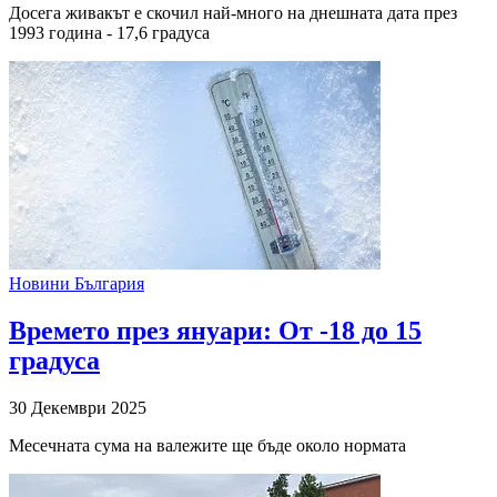
Досега живакът е скочил най-много на днешната дата през
1993 година - 17,6 градуса
Новини България
Времето през януари: От -18 до 15
градуса
30 Декември 2025
Месечната сума на валежите ще бъде около нормата