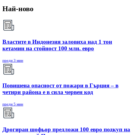
Най-ново
Властите в Индонезия заловиха над 1 тон
кетамин на стойност 100 млн. евро
преди 3 мин
Повишена опасност от пожари в Гърция – в
четири района е в сила червен код
преди 5 мин
Дрогиран шофьор предложи 100 евро подкуп на