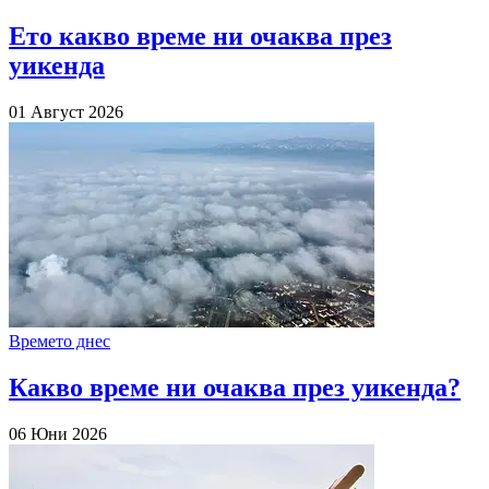
Ето какво време ни очаква през
уикенда
01 Август 2026
Времето днес
Какво време ни очаква през уикенда?
06 Юни 2026