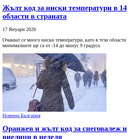
Жълт код за ниски температури в 14
области в страната
17 Януари 2026
Очакват се много ниски температури, като в тези области
минималните ще са от -14 до минус 9 градуса
Новини България
Оранжев и жълт код за снеговалеж и
виелици в неделя