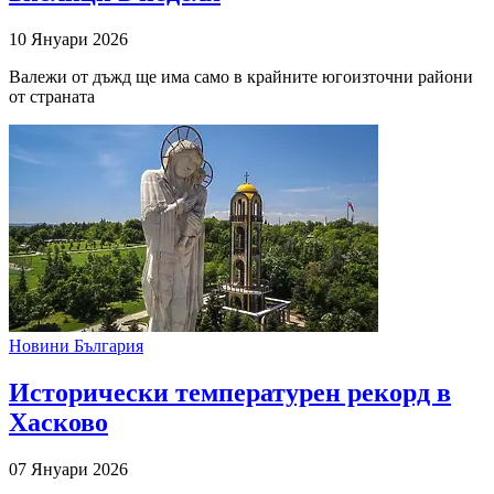
10 Януари 2026
Валежи от дъжд ще има само в крайните югоизточни райони
от страната
Новини България
Исторически температурен рекорд в
Хасково
07 Януари 2026