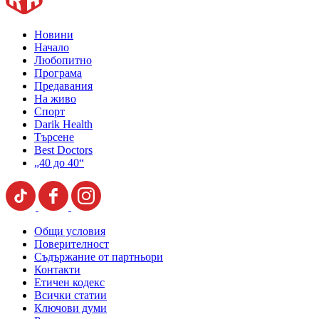
Новини
Начало
Любопитно
Програма
Предавания
На живо
Спорт
Darik Health
Търсене
Best Doctors
„40 до 40“
Общи условия
Поверителност
Съдържание от партньори
Контакти
Етичен кодекс
Всички статии
Ключови думи