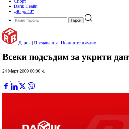
Спорт
Darik Health
„40 до 40“
Дарик
|
Предавания
|
Новините в аудио
Всеки подсъдим за укрити дан
24 Март 2009 00:00 ч.