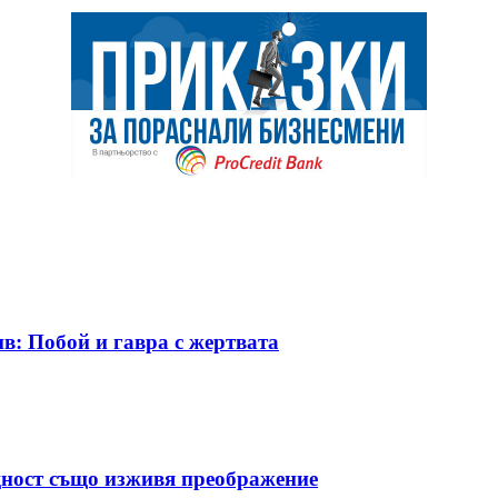
в: Побой и гавра с жертвата
ност също изживя преображение