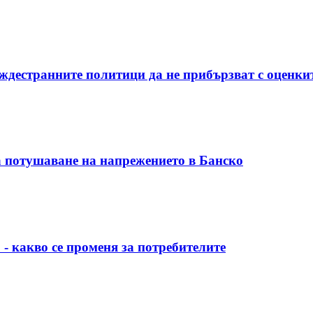
ждестранните политици да не прибързват с оценки
 потушаване на напрежението в Банско
 - какво се променя за потребителите