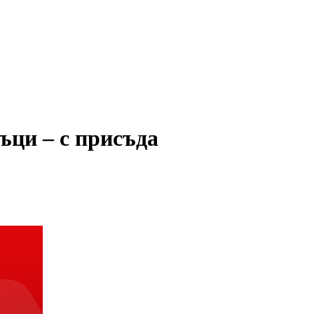
ъци – с присъда