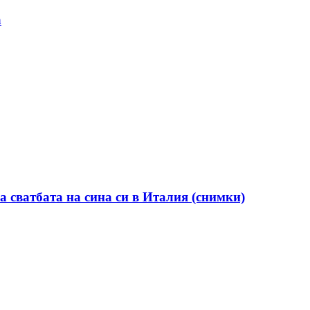
а
а сватбата на сина си в Италия (снимки)