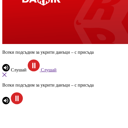
Всеки подсъдим за укрити данъци – с присъда
Слушай
Слушай
Всеки подсъдим за укрити данъци – с присъда