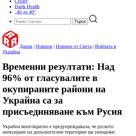
Спорт
Darik Health
„40 до 40“
Дарик
|
Новини
|
Новини от Света
|
Войната в
Украйна
Временни резултати: Над
96% от гласувалите в
окупираните райони на
Украйна са за
присъединяване към Русия
Украйна многократно е предупреждавала, че руското
анексиране на допълнителни територии ще унищожи