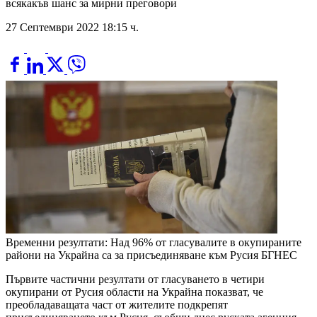
всякакъв шанс за мирни преговори
27 Септември 2022 18:15 ч.
Временни резултати: Над 96% от гласувалите в окупираните
райони на Украйна са за присъединяване към Русия
БГНЕС
Първите частични резултати от гласуването в четири
окупирани от Русия области на Украйна показват, че
преобладаващата част от жителите подкрепят