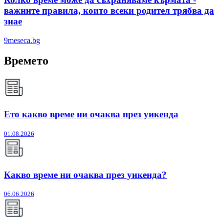
важните правила, които всеки родител трябва да
знае
9meseca.bg
Времето
Ето какво време ни очаква през уикенда
01.08.2026
Какво време ни очаква през уикенда?
06.06.2026