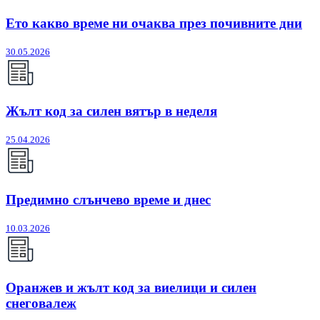
Ето какво време ни очаква през почивните дни
30.05.2026
Жълт код за силен вятър в неделя
25.04.2026
Предимно слънчево време и днес
10.03.2026
Оранжев и жълт код за виелици и силен
снеговалеж