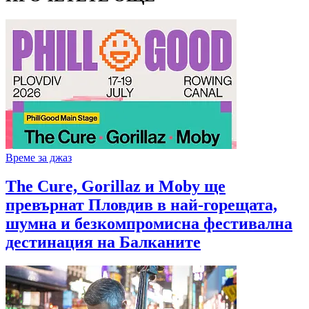
Време за джаз
The Cure, Gorillaz и Moby ще
превърнат Пловдив в най-горещата,
шумна и безкомпромисна фестивална
дестинация на Балканите