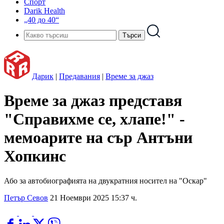
Спорт
Darik Health
„40 до 40“
Дарик
|
Предавания
|
Време за джаз
Време за джаз представя
"Справихме се, хлапе!" -
мемоарите на сър Антъни
Хопкинс
Або за автобиографията на двукратния носител на "Оскар"
Петър Севов
21 Ноември 2025 15:37 ч.