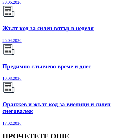
30.05.2026
Жълт код за силен вятър в неделя
25.04.2026
Предимно слънчево време и днес
10.03.2026
Оранжев и жълт код за виелици и силен
снеговалеж
17.02.2026
ПРОЧЕТЕТЕ ОЩЕ