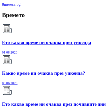
9meseca.bg
Времето
Ето какво време ни очаква през уикенда
01.08.2026
Какво време ни очаква през уикенда?
06.06.2026
Ето какво време ни очаква през почивните дни