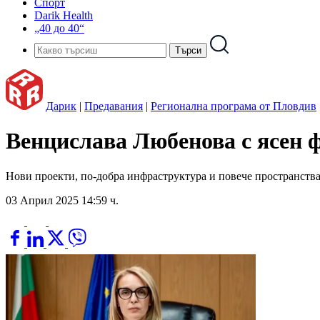
Спорт
Darik Health
„40 до 40“
Дарик
|
Предавания
|
Регионална програма от Пловдив
Венцислава Любенова с ясен ф
Нови проекти, по-добра инфраструктура и повече пространства
03 Април 2025 14:59 ч.