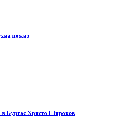
ухна пожар
С в Бургас Христо Широков