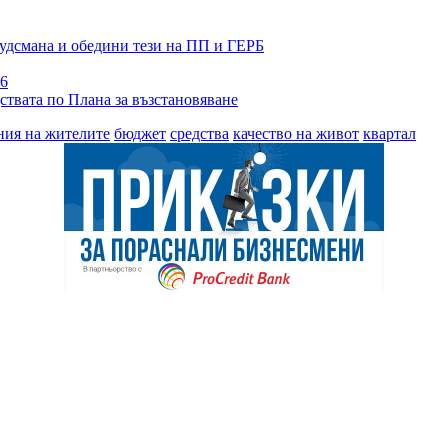
будсмана и обедини тези на ПП и ГЕРБ
26
ствата по Плана за възстановяване
ния на жителите
бюджет
средства
качество на живот
квартал