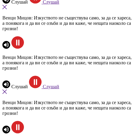
Слушай
Слушай
Венци Мицов: Изкуството не съществува само, за да се хареса,
а понякога и да ви се озъби и да ви каже, че нещата наоколо са
грозни!
Венци Мицов: Изкуството не съществува само, за да се хареса,
а понякога и да ви се озъби и да ви каже, че нещата наоколо са
грозни!
Слушай
Слушай
Венци Мицов: Изкуството не съществува само, за да се хареса,
а понякога и да ви се озъби и да ви каже, че нещата наоколо са
грозни!