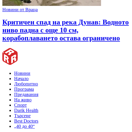
Новини от Враца
Критичен спад на река Дунав: Водното
ниво падна с още 10 см,
корабоплаването остава ограничено
Новини
Начало
Любопитно
Програма
Предавания
На живо
Спорт
Darik Health
Търсене
Best Doctors
„40 до 40“