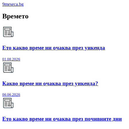
9meseca.bg
Времето
Ето какво време ни очаква през уикенда
01.08.2026
Какво време ни очаква през уикенда?
06.06.2026
Ето какво време ни очаква през почивните дни