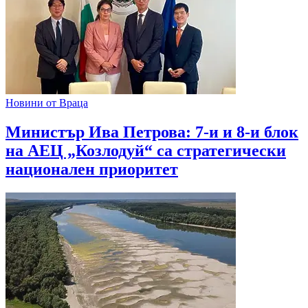
Новини от Враца
Министър Ива Петрова: 7-и и 8-и блок
на АЕЦ „Козлодуй“ са стратегически
национален приоритет