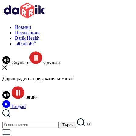
Новини
Предавания
Darik Health
„40 до 40“
Слушай
Слушай
Дарик радио - предаване на живо!
00:00
Гледай