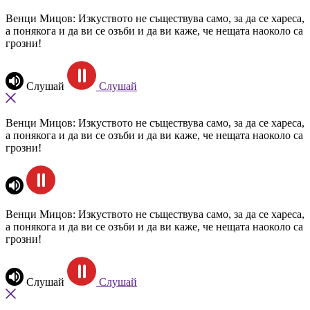
Венци Мицов: Изкуството не съществува само, за да се хареса,
а понякога и да ви се озъби и да ви каже, че нещата наоколо са
грозни!
Слушай
Слушай
Венци Мицов: Изкуството не съществува само, за да се хареса,
а понякога и да ви се озъби и да ви каже, че нещата наоколо са
грозни!
Венци Мицов: Изкуството не съществува само, за да се хареса,
а понякога и да ви се озъби и да ви каже, че нещата наоколо са
грозни!
Слушай
Слушай