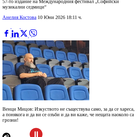
57-то издание на Международния фестивал „Софийски
музикални седмици“
Анелия Костова
10 Юни 2026 18:11 ч.
Венци Мицов: Изкуството не съществува само, за да се хареса,
а понякога и да ви се озъби и да ви каже, че нещата наоколо са
грозни!