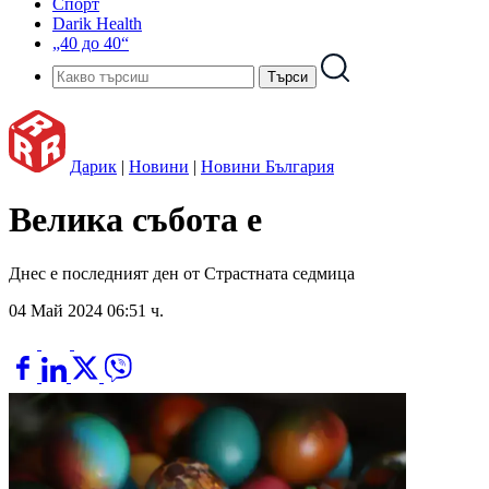
Спорт
Darik Health
„40 до 40“
Дарик
|
Новини
|
Новини България
Велика събота е
Днес е последният ден от Страстната седмица
04 Май 2024 06:51 ч.