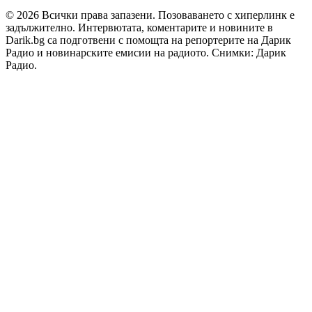
© 2026 Всички права запазени. Позоваването с хиперлинк е
задължително. Интервютата, коментарите и новините в
Darik.bg са подготвени с помощта на репортерите на Дарик
Радио и новинарските емисии на радиото. Снимки: Дарик
Радио.