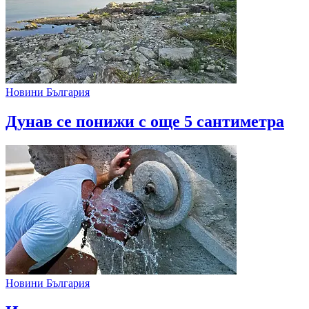
Новини България
Дунав се понижи с още 5 сантиметра
Новини България