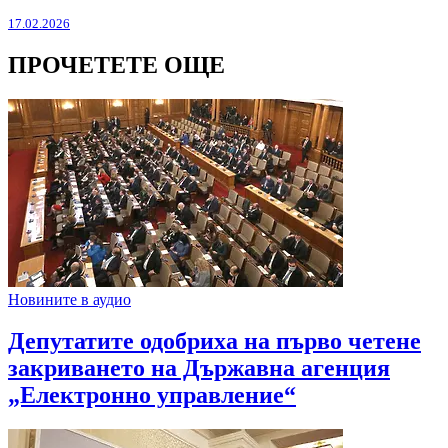
17.02.2026
ПРОЧЕТЕТЕ ОЩЕ
Новините в аудио
Депутатите одобриха на първо четене
закриването на Държавна агенция
„Електронно управление“