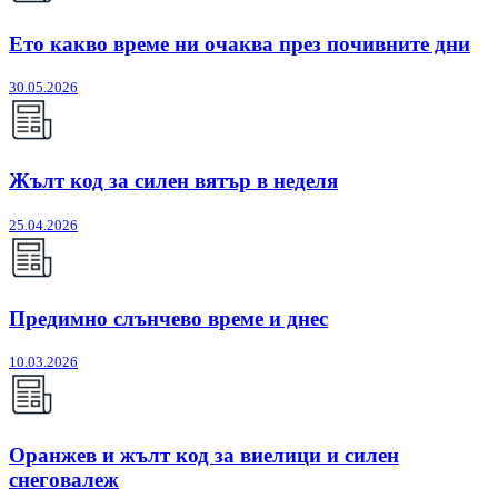
Ето какво време ни очаква през почивните дни
30.05.2026
Жълт код за силен вятър в неделя
25.04.2026
Предимно слънчево време и днес
10.03.2026
Оранжев и жълт код за виелици и силен
снеговалеж