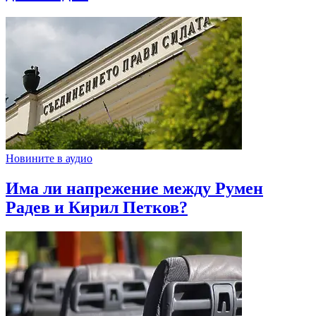
Новините в аудио
Има ли напрежение между Румен
Радев и Кирил Петков?