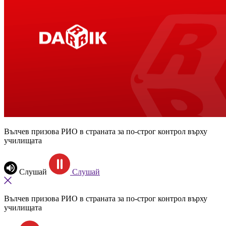
Вълчев призова РИО в страната за по-строг контрол върху
училищата
Слушай
Слушай
Вълчев призова РИО в страната за по-строг контрол върху
училищата