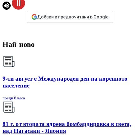
Добави в предпочитани в Google
Най-ново
9-ти август е Международен ден на коренното
население
преди 6 часа
81 г. от втората ядрена бомбардировка в света,
над Нагасаки - Япония