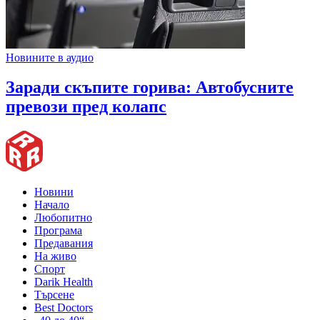
Новините в аудио
Заради скъпите горива: Автобусните
превози пред колапс
Новини
Начало
Любопитно
Програма
Предавания
На живо
Спорт
Darik Health
Търсене
Best Doctors