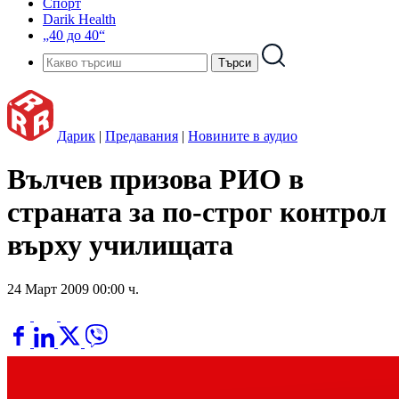
Спорт
Darik Health
„40 до 40“
Дарик
|
Предавания
|
Новините в аудио
Вълчев призова РИО в
страната за по-строг контрол
върху училищата
24 Март 2009 00:00 ч.