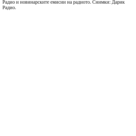
Радио и новинарските емисии на радиото. Снимки: Дарик
Радио.