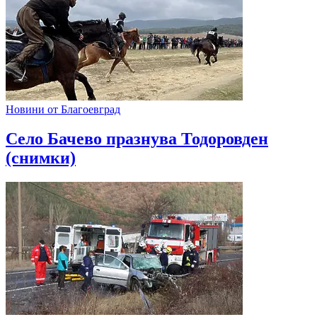
Новини от Благоевград
Село Бачево празнува Тодоровден
(снимки)