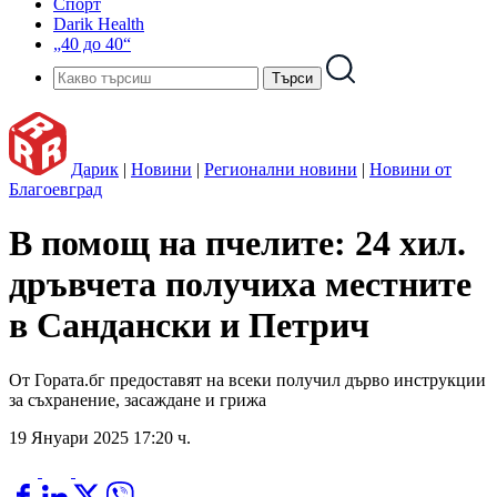
Спорт
Darik Health
„40 до 40“
Дарик
|
Новини
|
Регионални новини
|
Новини от
Благоевград
В помощ на пчелите: 24 хил.
дръвчета получиха местните
в Сандански и Петрич
От Гората.бг предоставят на всеки получил дърво инструкции
за съхранение, засаждане и грижа
19 Януари 2025 17:20 ч.