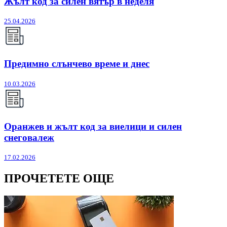
Жълт код за силен вятър в неделя
25.04.2026
Предимно слънчево време и днес
10.03.2026
Оранжев и жълт код за виелици и силен
снеговалеж
17.02.2026
ПРОЧЕТЕТЕ ОЩЕ