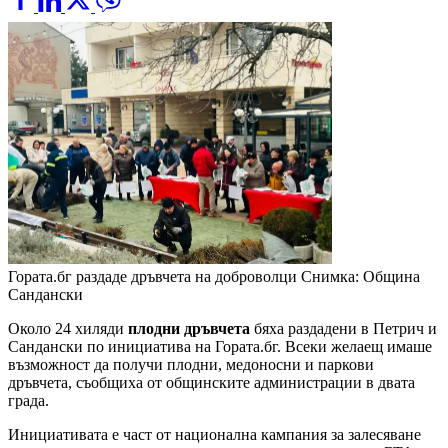
Гората.бг раздаде дръвчета на доброволци
Снимка: Община
Сандански
Около 24 хиляди
плодни дръвчета
бяха раздадени в Петрич и
Сандански по инициатива на Гората.бг. Всеки желаещ имаше
възможност да получи плодни, медоносни и паркови
дръвчета, съобщиха от общинските администрации в двата
града.
Инициативата е част от национална кампания за залесяване