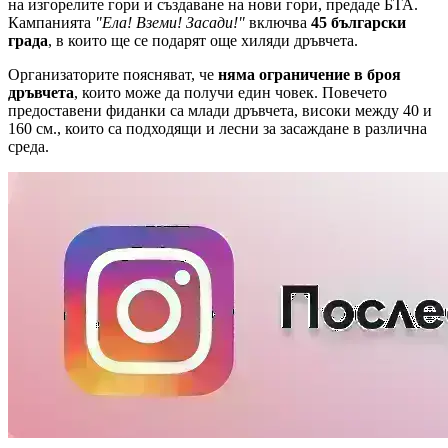
на изгорелите гори и създаване на нови гори, предаде БТА.
Кампанията
"Ела! Вземи! Засади!"
включва
45 български
града
, в които ще се подарят още хиляди дръвчета.
Организаторите поясняват, че
няма ограничение в броя
дръвчета
, които може да получи един човек. Повечето
предоставени фиданки са млади дръвчета, високи между 40 и
160 см., които са подходящи и лесни за засаждане в различна
среда.