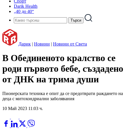
Спорт
Darik Health
„40 до 40“
Дарик
|
Новини
|
Новини от Света
В Обединеното кралство се
роди първото бебе, създадено
от ДНК на трима души
Пионерската техника е опит да се предотврати раждането на
деца с митохондриални заболявания
10 Май 2023 11:03 ч.