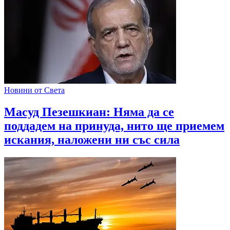
Новини от Света
Масуд Пезешкиан: Няма да се
поддадем на принуда, нито ще приемем
искания, наложени ни със сила