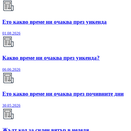
Ето какво време ни очаква през уикенда
01.08.2026
Какво време ни очаква през уикенда?
06.06.2026
Ето какво време ни очаква през почивните дни
30.05.2026
Жълт код за силен вятър в неделя