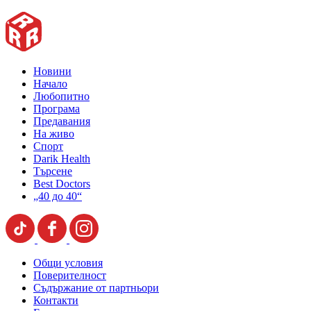
Новини
Начало
Любопитно
Програма
Предавания
На живо
Спорт
Darik Health
Търсене
Best Doctors
„40 до 40“
Общи условия
Поверителност
Съдържание от партньори
Контакти