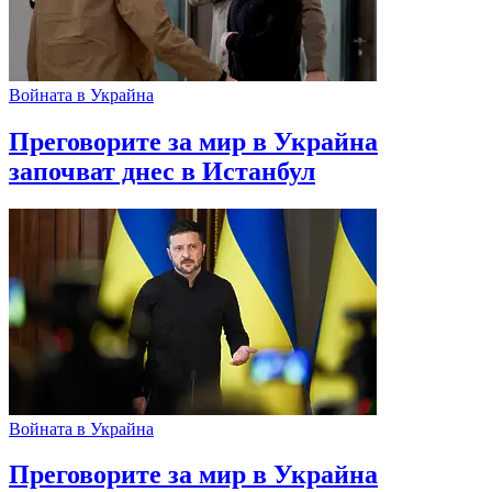
Войната в Украйна
Преговорите за мир в Украйна
започват днес в Истанбул
Войната в Украйна
Преговорите за мир в Украйна