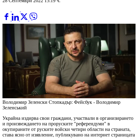
28 Септември 2022 15:19 ч.
Володимир Зеленски
Стопкадър: Фейсбук - Володимир
Зеленський
Украйна издирва свои граждани, участвали в организирането
и произвеждането на проруските "референдуми" в
окупираните от руските войски четири области на страната,
става ясно от изявление, публикувано на интернет страницата