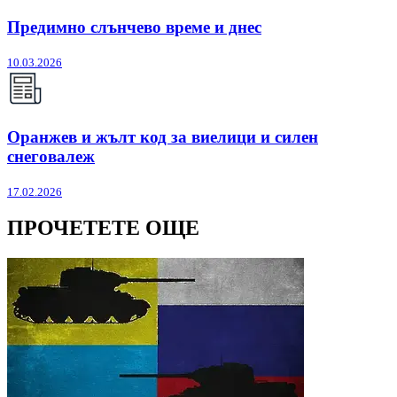
Предимно слънчево време и днес
10.03.2026
Оранжев и жълт код за виелици и силен
снеговалеж
17.02.2026
ПРОЧЕТЕТЕ ОЩЕ