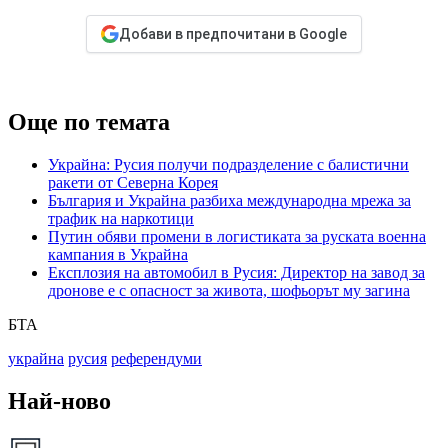
Добави в предпочитани в Google
Още по темата
Украйна: Русия получи подразделение с балистични
ракети от Северна Корея
България и Украйна разбиха международна мрежа за
трафик на наркотици
Путин обяви промени в логистиката за руската военна
кампания в Украйна
Експлозия на автомобил в Русия: Директор на завод за
дронове е с опасност за живота, шофьорът му загина
БТА
украйна
русия
референдуми
Най-ново