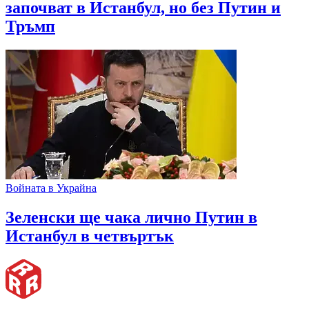
започват в Истанбул, но без Путин и
Тръмп
Войната в Украйна
Зеленски ще чака лично Путин в
Истанбул в четвъртък