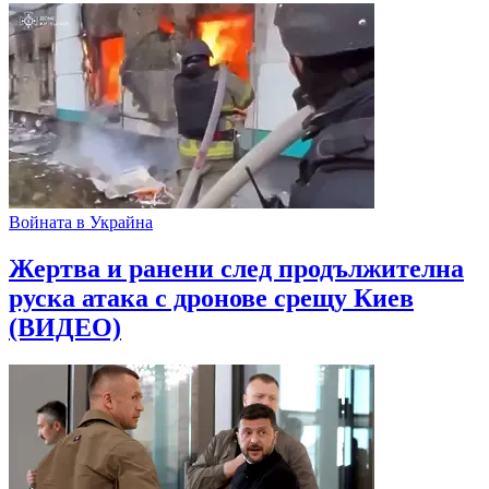
Войната в Украйна
Жертва и ранени след продължителна
руска атака с дронове срещу Киев
(ВИДЕО)