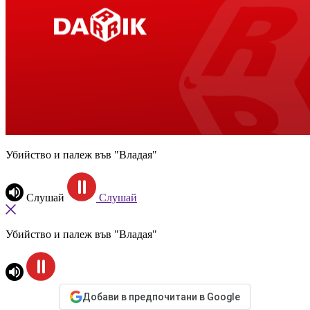
Убийство и палеж във "Владая"
Слушай
Слушай
Убийство и палеж във "Владая"
Добави в предпочитани в Google