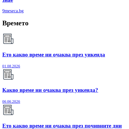
9meseca.bg
Времето
Ето какво време ни очаква през уикенда
01.08.2026
Какво време ни очаква през уикенда?
06.06.2026
Ето какво време ни очаква през почивните дни