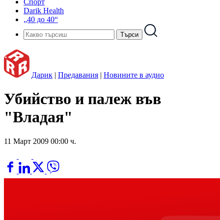
Спорт
Darik Health
„40 до 40“
Дарик
|
Предавания
|
Новините в аудио
Убийство и палеж във
"Владая"
11 Март 2009 00:00 ч.