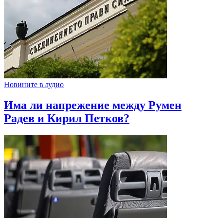
Новините в аудио
Има ли напрежение между Румен
Радев и Кирил Петков?