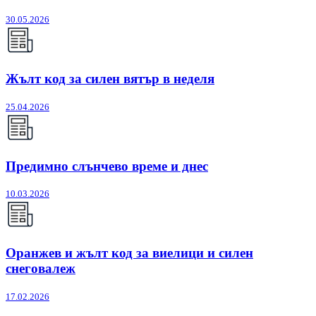
30.05.2026
Жълт код за силен вятър в неделя
25.04.2026
Предимно слънчево време и днес
10.03.2026
Оранжев и жълт код за виелици и силен
снеговалеж
17.02.2026