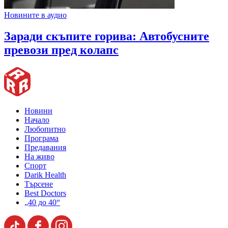
Новините в аудио
Заради скъпите горива: Автобусните
превози пред колапс
Новини
Начало
Любопитно
Програма
Предавания
На живо
Спорт
Darik Health
Търсене
Best Doctors
„40 до 40“