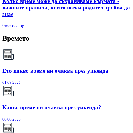
Колко време може да съхраняваме кърмата -
важните правила, които всеки родител трябва да
знае
9meseca.bg
Времето
Ето какво време ни очаква през уикенда
01.08.2026
Какво време ни очаква през уикенда?
06.06.2026