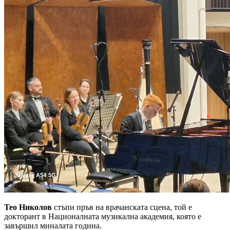
Тео Николов
стъпи пръв на врачанската сцена, той е
докторант в Националната музикална академия, която е
завършил миналата година.