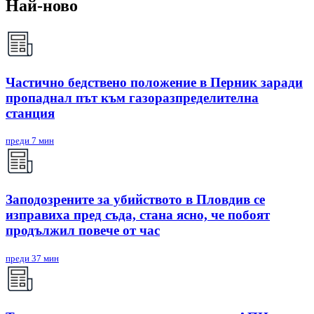
Най-ново
Частично бедствено положение в Перник заради
пропаднал път към газоразпределителна
станция
преди 7 мин
Заподозрените за убийството в Пловдив се
изправиха пред съда, стана ясно, че побоят
продължил повече от час
преди 37 мин