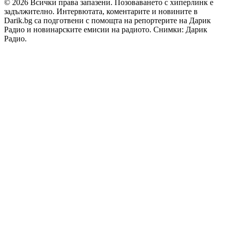
© 2026 Всички права запазени. Позоваването с хиперлинк е
задължително. Интервютата, коментарите и новините в
Darik.bg са подготвени с помощта на репортерите на Дарик
Радио и новинарските емисии на радиото. Снимки: Дарик
Радио.