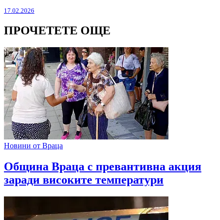
17.02.2026
ПРОЧЕТЕТЕ ОЩЕ
Новини от Враца
Община Враца с превантивна акция
заради високите температури