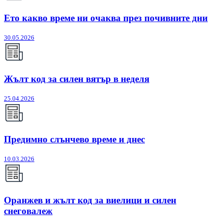
Ето какво време ни очаква през почивните дни
30.05.2026
Жълт код за силен вятър в неделя
25.04.2026
Предимно слънчево време и днес
10.03.2026
Оранжев и жълт код за виелици и силен
снеговалеж