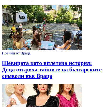
Новини от Враца
Шевицата като вплетена история:
Деца откриха тайните на българските
символи във Враца