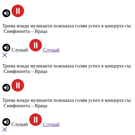
Трима млади музиканти пожънаха голям успех в концерта със
Симфониета – Враца
Слушай
Слушай
Трима млади музиканти пожънаха голям успех в концерта със
Симфониета – Враца
Трима млади музиканти пожънаха голям успех в концерта със
Симфониета – Враца
Слушай
Слушай