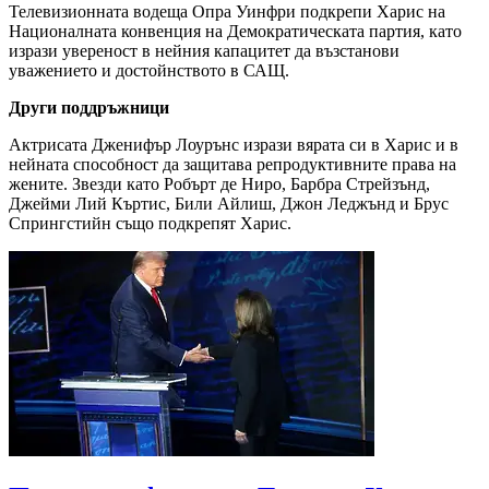
Телевизионната водеща Опра Уинфри подкрепи Харис на
Националната конвенция на Демократическата партия, като
изрази увереност в нейния капацитет да възстанови
уважението и достойнството в САЩ.
Други поддръжници
Актрисата Дженифър Лоурънс изрази вярата си в Харис и в
нейната способност да защитава репродуктивните права на
жените. Звезди като Робърт де Ниро, Барбра Стрейзънд,
Джейми Лий Къртис, Били Айлиш, Джон Леджънд и Брус
Спрингстийн също подкрепят Харис.