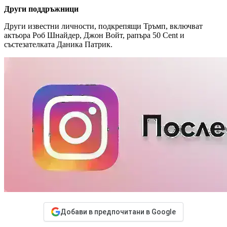
Други поддръжници
Други известни личности, подкрепящи Тръмп, включват
актьора Роб Шнайдер, Джон Войт, рапъра 50 Cent и
състезателката Даника Патрик.
Добави в предпочитани в Google