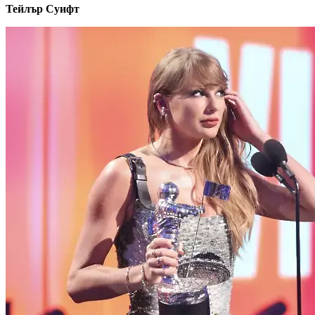
Тейлър Суифт