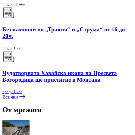
преди 52 мин
Без камиони по „Тракия“ и „Струма“ от 16 до
20ч.
преди 1 час
Чудотворната Хавайска икона на Пресвета
Богородица ще пристигне в Монтана
преди 1 час
Всички
От мрежата