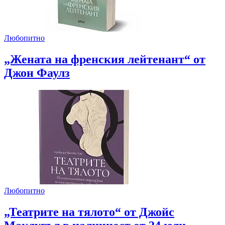
Любопитно
„Жената на френския лейтенант“ от
Джон Фаулз
Любопитно
„Театрите на тялото“ от Джойс