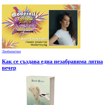
Любопитно
Как се създава една незабравима лятна
вечер