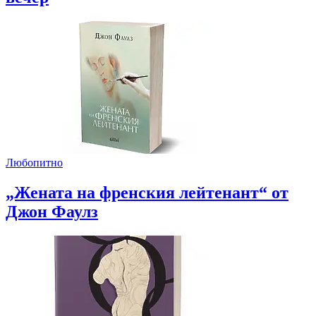
Любопитно
„Жената на френския лейтенант“ от
Джон Фаулз