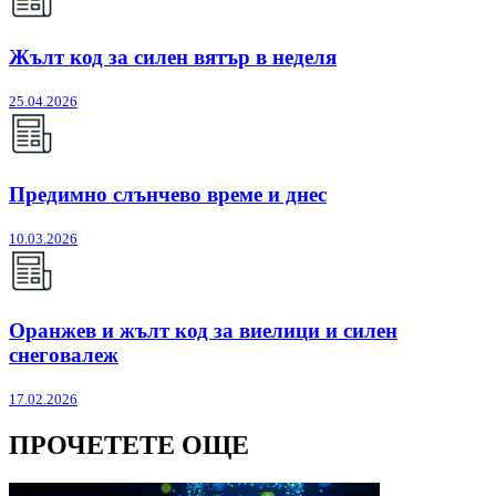
Жълт код за силен вятър в неделя
25.04.2026
Предимно слънчево време и днес
10.03.2026
Оранжев и жълт код за виелици и силен
снеговалеж
17.02.2026
ПРОЧЕТЕТЕ ОЩЕ