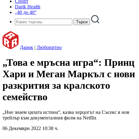
Спорт
Darik Health
„40 до 40“
Дарик
|
Любопитно
„Това е мръсна игра“: Принц
Хари и Меган Маркъл с нови
разкрития за кралското
семейство
„Ние знаем цялата истина“, казва херцогът на Съсекс в нов
трейлър към документалния филм на Netflix
06 Декември 2022 10:38 ч.