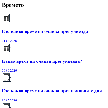
Времето
Ето какво време ни очаква през уикенда
01.08.2026
Какво време ни очаква през уикенда?
06.06.2026
Ето какво време ни очаква през почивните дни
30.05.2026