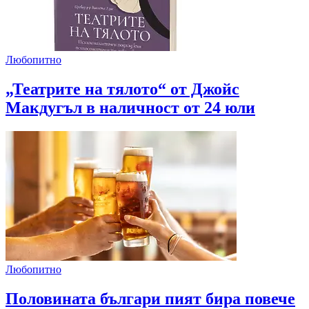
Любопитно
„Театрите на тялото“ от Джойс
Макдугъл в наличност от 24 юли
Любопитно
Половината българи пият бира повече