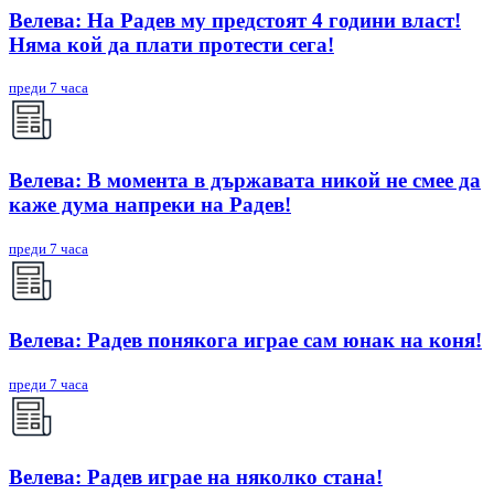
Велева: На Радев му предстоят 4 години власт!
Няма кой да плати протести сега!
преди 7 часа
Велева: В момента в държавата никой не смее да
каже дума напреки на Радев!
преди 7 часа
Велева: Радев понякога играе сам юнак на коня!
преди 7 часа
Велева: Радев играе на няколко стана!