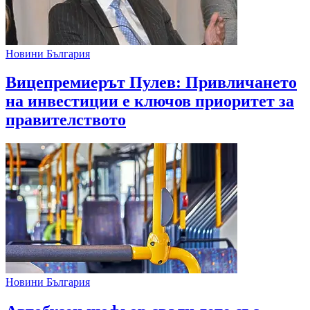
Новини България
Вицепремиерът Пулев: Привличането
на инвестиции е ключов приоритет за
правителството
Новини България