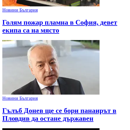
Новини България
Голям пожар пламна в София, девет
екипа са на място
Новини България
Гълъб Донев ще се бори панаирът в
Пловдив да остане държавен