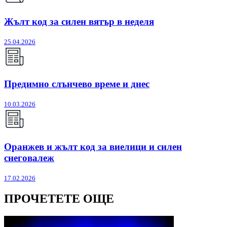
Жълт код за силен вятър в неделя
25.04.2026
Предимно слънчево време и днес
10.03.2026
Оранжев и жълт код за виелици и силен
снеговалеж
17.02.2026
ПРОЧЕТЕТЕ ОЩЕ