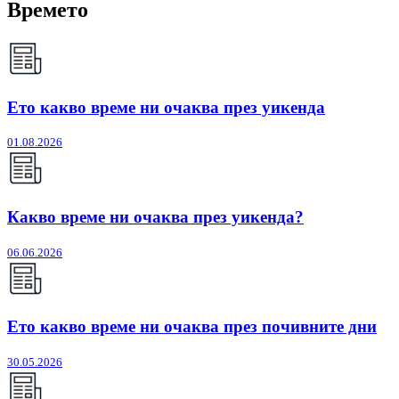
Времето
Ето какво време ни очаква през уикенда
01.08.2026
Какво време ни очаква през уикенда?
06.06.2026
Ето какво време ни очаква през почивните дни
30.05.2026