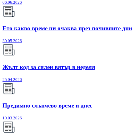
06.06.2026
Ето какво време ни очаква през почивните дни
30.05.2026
Жълт код за силен вятър в неделя
25.04.2026
Предимно слънчево време и днес
10.03.2026