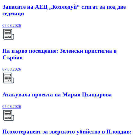
Запасите на АЕЦ „Козлодуй“ стигат за под две
седмици
07.08.2026
На първо посещение: Зеленски пристигна в
Сърбия
07.08.2026
Атакуваха проекта на Мария Цънцарова
07.08.2026
Псохотерапевт за зверското убийство в Пловдив: