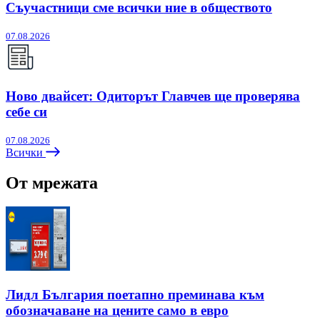
Съучастници сме всички ние в обществото
07.08.2026
Ново двайсет: Одиторът Главчев ще проверява
себе си
07.08.2026
Всички
От мрежата
Лидл България поетапно преминава към
обозначаване на цените само в евро