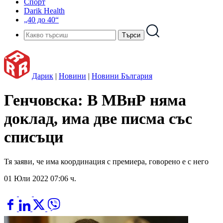
Спорт
Darik Health
„40 до 40“
Дарик
|
Новини
|
Новини България
Генчовска: В МВнР няма
доклад, има две писма със
списъци
Тя заяви, че има координация с премиера, говорено е с него
01 Юли 2022 07:06 ч.