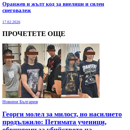
Оранжев и жълт код за виелици и силен
снеговалеж
17.02.2026
ПРОЧЕТЕТЕ ОЩЕ
Новини България
Георги молел за милост, но насилието
продължило: Петимата ученици,
обвиняеми за убийството на