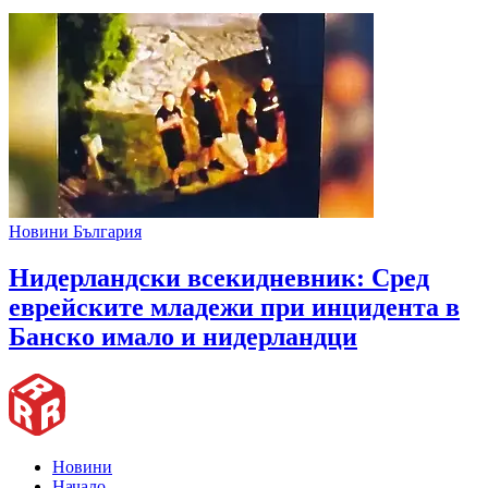
Новини България
Нидерландски всекидневник: Сред
еврейските младежи при инцидента в
Банско имало и нидерландци
Новини
Начало