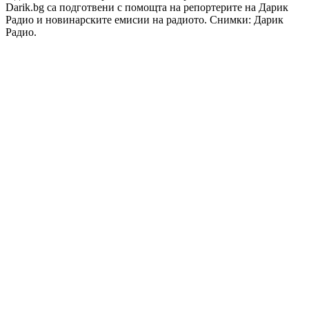
Darik.bg са подготвени с помощта на репортерите на Дарик
Радио и новинарските емисии на радиото. Снимки: Дарик
Радио.