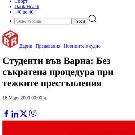
Спорт
Darik Health
„40 до 40“
Дарик
|
Предавания
|
Новините в аудио
Студенти във Варна: Без
съкратена процедура при
тежките престъпления
16 Март 2009 00:00 ч.