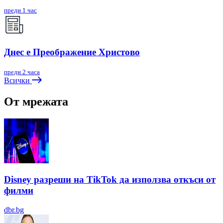
преди 1 час
Днес е Преображение Христово
преди 2 часа
Всички
От мрежата
Disney разреши на TikTok да използва откъси от
филми
dbr.bg