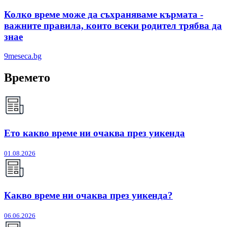
Колко време може да съхраняваме кърмата -
важните правила, които всеки родител трябва да
знае
9meseca.bg
Времето
Ето какво време ни очаква през уикенда
01.08.2026
Какво време ни очаква през уикенда?
06.06.2026