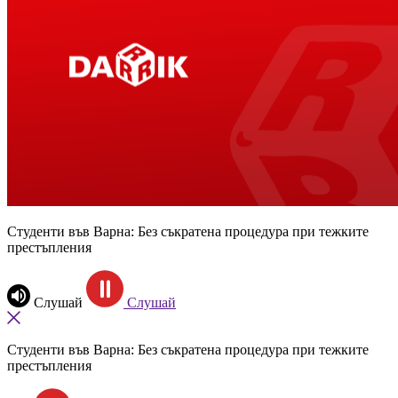
Студенти във Варна: Без съкратена процедура при тежките
престъпления
Слушай
Слушай
Студенти във Варна: Без съкратена процедура при тежките
престъпления