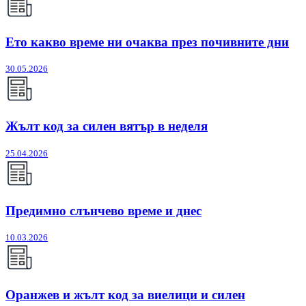
Ето какво време ни очаква през почивните дни
30.05.2026
Жълт код за силен вятър в неделя
25.04.2026
Предимно слънчево време и днес
10.03.2026
Оранжев и жълт код за виелици и силен