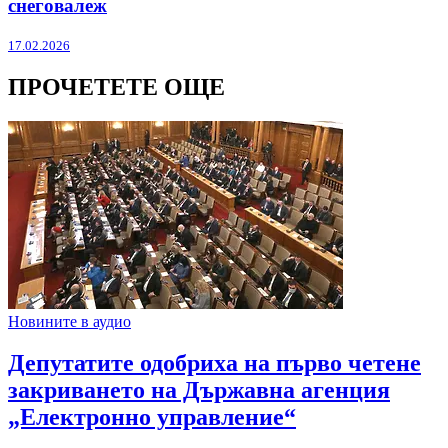
снеговалеж
17.02.2026
ПРОЧЕТЕТЕ ОЩЕ
Новините в аудио
Депутатите одобриха на първо четене
закриването на Държавна агенция
„Електронно управление“