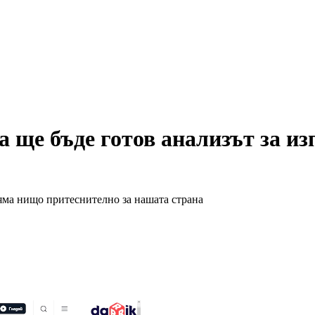
а ще бъде готов анализът за и
яма нищо притеснително за нашата страна