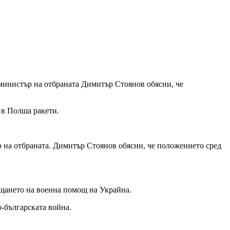
министър на отбраната Димитър Стоянов обясни, че
 в Полша ракети.
р на отбраната. Димитър Стоянов обясни, че положението сред
ащането на военна помощ на Украйна.
-българската война.