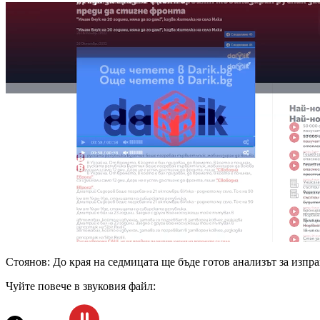
Стоянов: До края на седмицата ще бъде готов анализът за изп
Чуйте повече в звуковия файл: