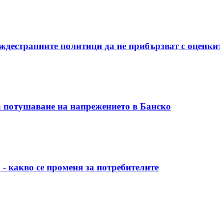
ждестранните политици да не прибързват с оценки
 потушаване на напрежението в Банско
 - какво се променя за потребителите