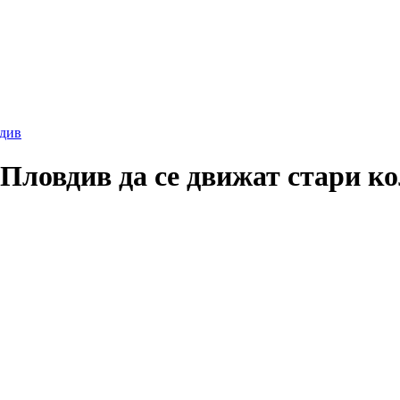
див
Пловдив да се движат стари к