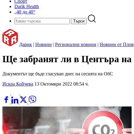
Спорт
Darik Health
„40 до 40“
Дарик
|
Новини
|
Регионални новини
|
Новини от Плов
Ще забранят ли в Центъра на 
Документът ще бъде гласуван днес на сесията на ОбС
Искра Койчева
13 Октомври 2022 08:54 ч.