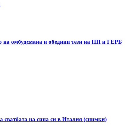
а
о на омбудсмана и обедини тези на ПП и ГЕРБ
а сватбата на сина си в Италия (снимки)