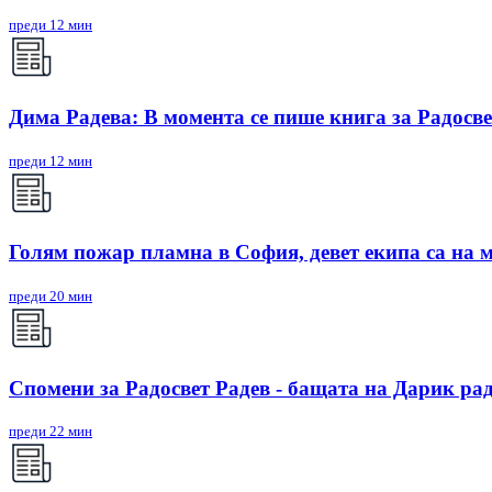
преди 12 мин
Дима Радева: В момента се пише книга за Радосве
преди 12 мин
Голям пожар пламна в София, девет екипа са на 
преди 20 мин
Спомени за Радосвет Радев - бащата на Дарик ра
преди 22 мин