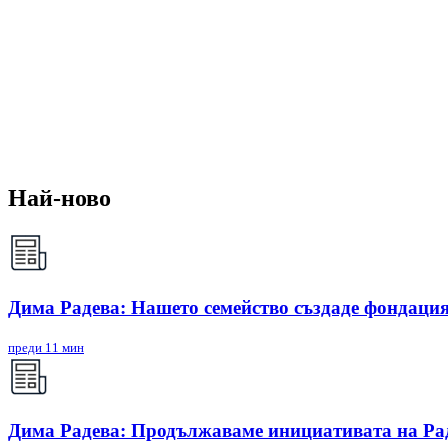
Най-ново
Дима Радева: Нашето семейство създаде фондация
преди 11 мин
Дима Радева: Продължаваме инициативата на Радо