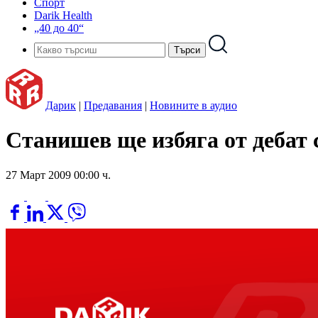
Спорт
Darik Health
„40 до 40“
Дарик
|
Предавания
|
Новините в аудио
Станишев ще избяга от дебат 
27 Март 2009 00:00 ч.