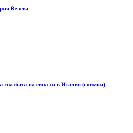
ерия Велева
а сватбата на сина си в Италия (снимки)