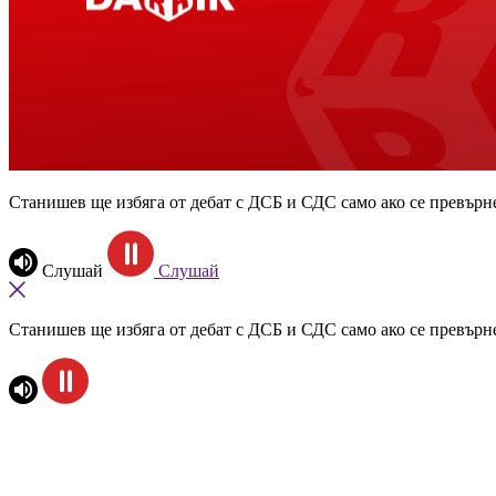
Станишев ще избяга от дебат с ДСБ и СДС само ако се превърн
Слушай
Слушай
Станишев ще избяга от дебат с ДСБ и СДС само ако се превърн