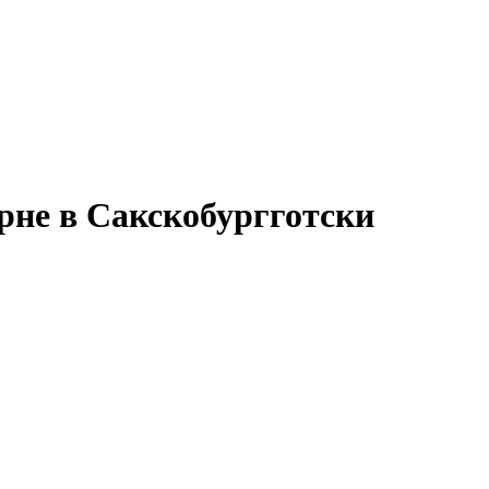
ърне в Сакскобургготски