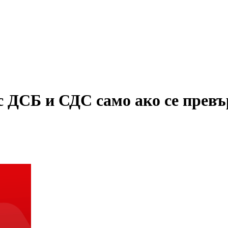
с ДСБ и СДС само ако се прев