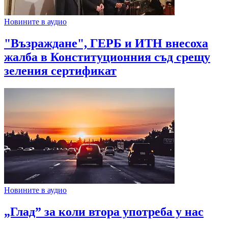
Новините в аудио
"Възраждане", ГЕРБ и ИТН внесоха
жалба в Конституционния съд срещу
зеления сертификат
Новините в аудио
„Глад” за коли втора употреба у нас