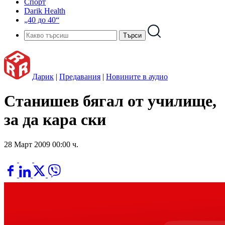
Спорт
Darik Health
„40 до 40“
Дарик
|
Предавания
|
Новините в аудио
Станишев бягал от училище,
за да кара ски
28 Март 2009 00:00 ч.