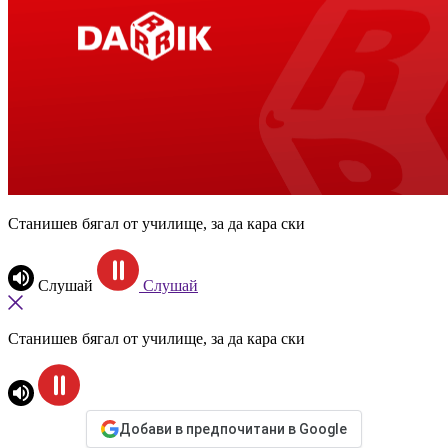
Станишев бягал от училище, за да кара ски
Слушай
Слушай
Станишев бягал от училище, за да кара ски
Добави в предпочитани в Google