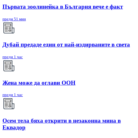
Първата зоолинейка в България вече е факт
преди 51 мин
Дубай предаде един от най-издирваните в света
преди 1 час
Жена може да оглави ООН
преди 1 час
Осем тела бяха открити в незаконна мина в
Еквадор