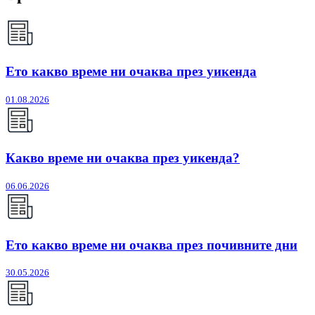
Ето какво време ни очаква през уикенда
01.08.2026
Какво време ни очаква през уикенда?
06.06.2026
Ето какво време ни очаква през почивните дни
30.05.2026