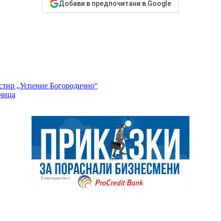
Добави в предпочитани в Google
стир „Успение Богородично“
чица