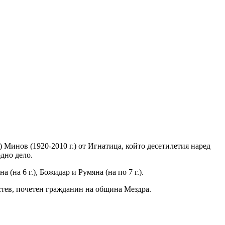
Минов (1920-2010 г.) от Игнатица, който десетилетия наред
дно дело.
(на 6 г.), Божидар и Румяна (на по 7 г.).
стев, почетен гражданин на община Мездра.