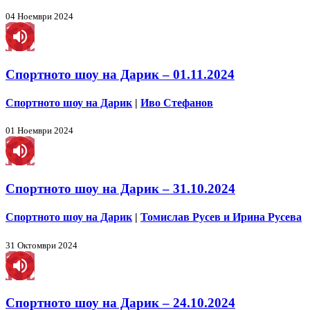
04 Ноември 2024
Спортното шоу на Дарик – 01.11.2024
Спортното шоу на Дарик
|
Иво Стефанов
01 Ноември 2024
Спортното шоу на Дарик – 31.10.2024
Спортното шоу на Дарик
|
Томислав Русев и Ирина Русева
31 Октомври 2024
Спортното шоу на Дарик – 24.10.2024