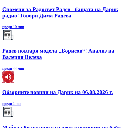
Спомени за Радосвет Радев - бащата на Дарик
радио! Говори Дима Радева
преди 10 мин
Радев повтаря модела „Борисов“! Анализ на
Валерия Велева
преди 44 мин
Обзорните новини на Дарик на 06.08.2026 г.
преди 1 час
Майка уби четирите си деца с помощта на баба