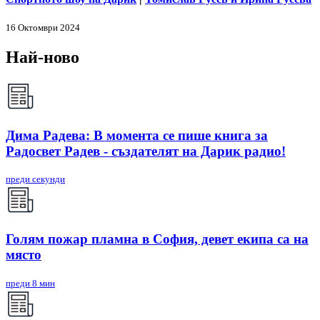
16 Октомври 2024
Най-ново
Дима Радева: В момента се пише книга за
Радосвет Радев - създателят на Дарик радио!
преди секунди
Голям пожар пламна в София, девет екипа са на
място
преди 8 мин