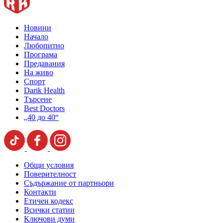
Новини
Начало
Любопитно
Програма
Предавания
На живо
Спорт
Darik Health
Търсене
Best Doctors
„40 до 40“
Общи условия
Поверителност
Съдържание от партньори
Контакти
Етичен кодекс
Всички статии
Ключови думи