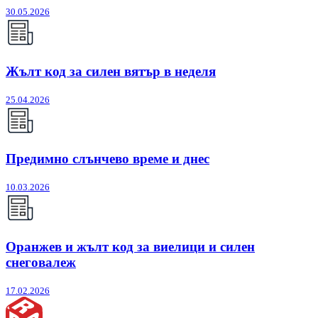
30.05.2026
Жълт код за силен вятър в неделя
25.04.2026
Предимно слънчево време и днес
10.03.2026
Оранжев и жълт код за виелици и силен
снеговалеж
17.02.2026