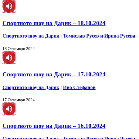
Спортното шоу на Дарик – 18.10.2024
Спортното шоу на Дарик
|
Томислав Русев и Ирина Русева
18 Октомври 2024
Спортното шоу на Дарик – 17.10.2024
Спортното шоу на Дарик
|
Иво Стефанов
17 Октомври 2024
Спортното шоу на Дарик – 16.10.2024
Спортното шоу на Дарик
|
Томислав Русев и Ирина Русева