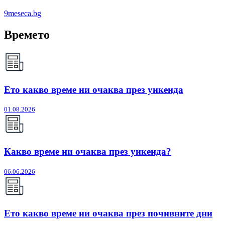
9meseca.bg
Времето
Ето какво време ни очаква през уикенда
01.08.2026
Какво време ни очаква през уикенда?
06.06.2026
Ето какво време ни очаква през почивните дни