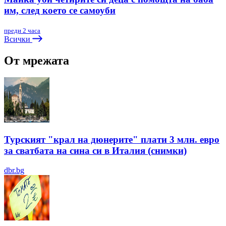
им, след което се самоуби
преди 2 часа
Всички
От мрежата
Турският "крал на дюнерите" плати 3 млн. евро
за сватбата на сина си в Италия (снимки)
dbr.bg