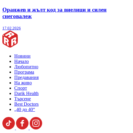
Оранжев и жълт код за виелици и силен
снеговалеж
17.02.2026
Новини
Начало
Любопитно
Програма
Предавания
На живо
Спорт
Darik Health
Търсене
Best Doctors
„40 до 40“