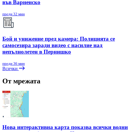
във Варненско
преди 32 мин
Бой и унижение пред камера: Полицията се
самосезира заради видео с насилие над
непълнолетен в Пернишко
преди 36 мин
Всички
От мрежата
Нова интерактивна карта показва всички водни