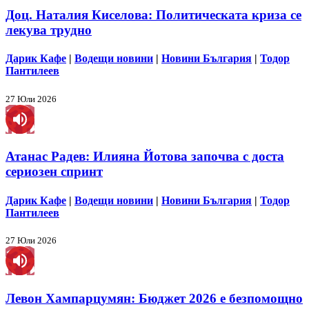
Доц. Наталия Киселова: Политическата криза се
лекува трудно
Дарик Кафе
|
Водещи новини
|
Новини България
|
Тодор
Пантилеев
27 Юли 2026
Атанас Радев: Илияна Йотова започва с доста
сериозен спринт
Дарик Кафе
|
Водещи новини
|
Новини България
|
Тодор
Пантилеев
27 Юли 2026
Левон Хампарцумян: Бюджет 2026 е безпомощно