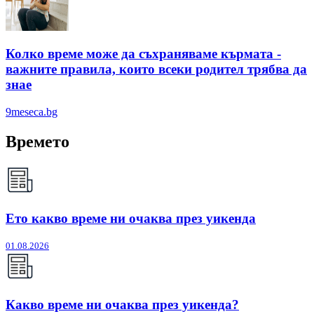
Колко време може да съхраняваме кърмата -
важните правила, които всеки родител трябва да
знае
9meseca.bg
Времето
Ето какво време ни очаква през уикенда
01.08.2026
Какво време ни очаква през уикенда?