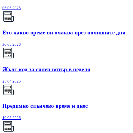
06.06.2026
Ето какво време ни очаква през почивните дни
30.05.2026
Жълт код за силен вятър в неделя
25.04.2026
Предимно слънчево време и днес
10.03.2026