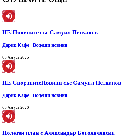
НЕ!Новините със Самуил Петканов
Дарик Кафе
|
Водещи новини
06 Август 2026
НЕ!СпортнитеНовини със Самуил Петканов
Дарик Кафе
|
Водещи новини
06 Август 2026
Полетен план с Александър Богоявленски