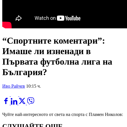
“Спортните коментари”:
Имаше ли изненади в
Първата футболна лига на
България?
Иво Райчев
10:15 ч.
Чуйте най-интересното от света на спорта с Пламен Николов:
СЛУШАЙТЕ ОЩЕ