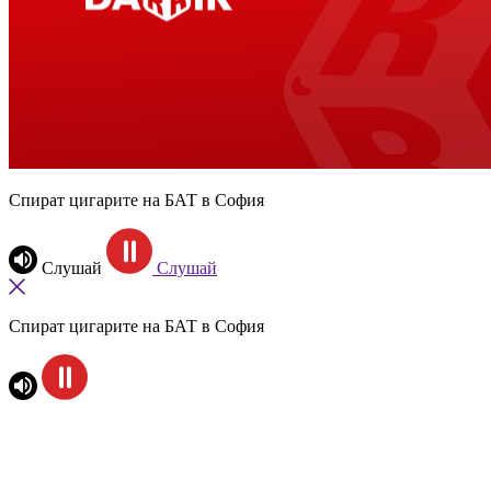
Спират цигарите на БАТ в София
Слушай
Слушай
Спират цигарите на БАТ в София