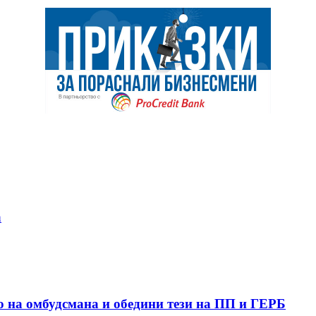
а
о на омбудсмана и обедини тези на ПП и ГЕРБ