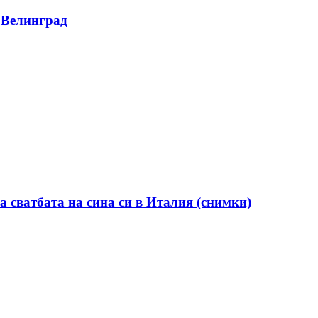
 Велинград
а сватбата на сина си в Италия (снимки)