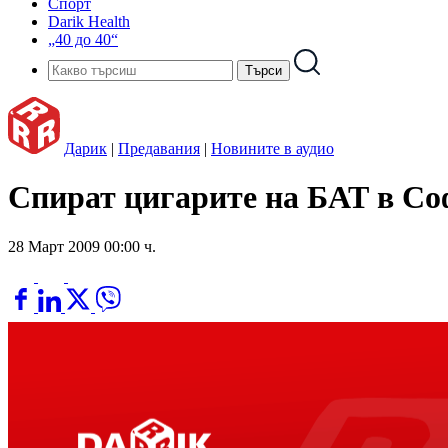
Спорт
Darik Health
„40 до 40“
Дарик
|
Предавания
|
Новините в аудио
Спират цигарите на БАТ в С
28 Март 2009 00:00 ч.