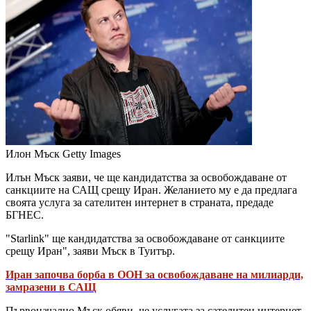
Илон Мъск
Getty Images
Илън Мъск заяви, че ще кандидатства за освобождаване от
санкциите на САЩ срещу Иран. Желанието му е да предлага
своята услуга за сателитен интернет в страната, предаде
БГНЕС.
"Starlink" ще кандидатства за освобождаване от санкциите
срещу Иран", заяви Мъск в Туитър.
Иран започва борба в ООН за освобождаване на милиарди,
замразени в САЩ
Първоначално Мъск обяви, че услугата за сателитен интернет