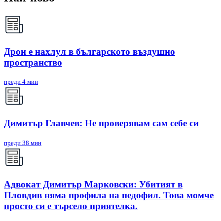
Дрон е нахлул в българското въздушно
пространство
преди 4 мин
Димитър Главчев: Не проверявам сам себе си
преди 38 мин
Адвокат Димитър Марковски: Убитият в
Пловдив няма профила на педофил. Това момче
просто си е търсело приятелка.