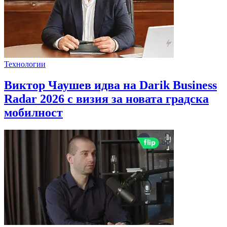
Технологии
Виктор Чаушев идва на Darik Business
Radar 2026 с визия за новата градска
мобилност