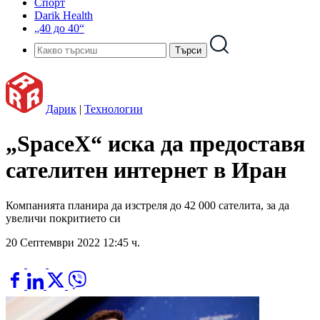
Спорт
Darik Health
„40 до 40“
Дарик
|
Технологии
„SpaceX“ иска да предоставя
сателитен интернет в Иран
Компанията планира да изстреля до 42 000 сателита, за да
увеличи покритието си
20 Септември 2022 12:45 ч.