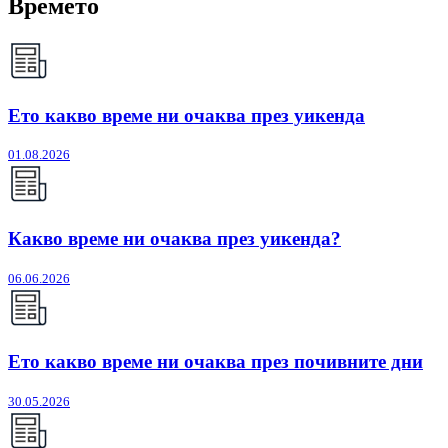
Времето
Ето какво време ни очаква през уикенда
01.08.2026
Какво време ни очаква през уикенда?
06.06.2026
Ето какво време ни очаква през почивните дни
30.05.2026