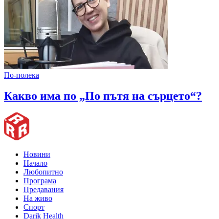
По-полека
Какво има по „По пътя на сърцето“?
Новини
Начало
Любопитно
Програма
Предавания
На живо
Спорт
Darik Health