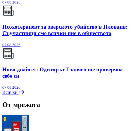
07.08.2026
Псохотерапевт за зверското убийство в Пловдив:
Съучастници сме всички ние в обществото
07.08.2026
Ново двайсет: Одиторът Главчев ще проверява
себе си
07.08.2026
Всички
От мрежата