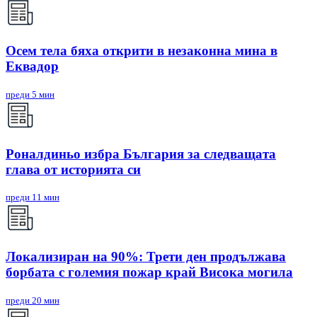
Осем тела бяха открити в незаконна мина в
Еквадор
преди 5 мин
Роналдиньо избра България за следващата
глава от историята си
преди 11 мин
Локализиран на 90%: Трети ден продължава
борбата с големия пожар край Висока могила
преди 20 мин