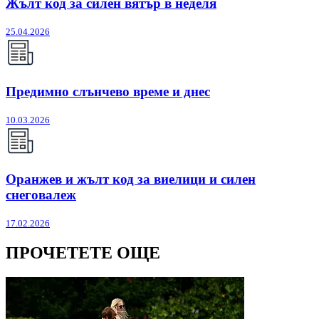
Жълт код за силен вятър в неделя
25.04.2026
Предимно слънчево време и днес
10.03.2026
Оранжев и жълт код за виелици и силен
снеговалеж
17.02.2026
ПРОЧЕТЕТЕ ОЩЕ