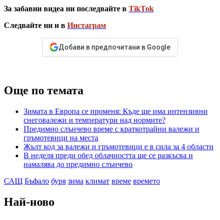
За забавни видеа ни последвайте в
TikTok
Следвайте ни и в
Инстаграм
Добави в предпочитани в Google
Още по темата
Зимата в Европа се променя: Къде ще има интензивни
снеговалежи и температури над нормите?
Предимно слънчево време с краткотрайни валежи и
гръмотевици на места
Жълт код за валежи и гръмотевици е в сила за 4 области
В неделя преди обед облачността ще се разкъсва и
намалява до предимно слънчево
САЩ
Бъфало
буря
зима
климат
време
времето
Най-ново