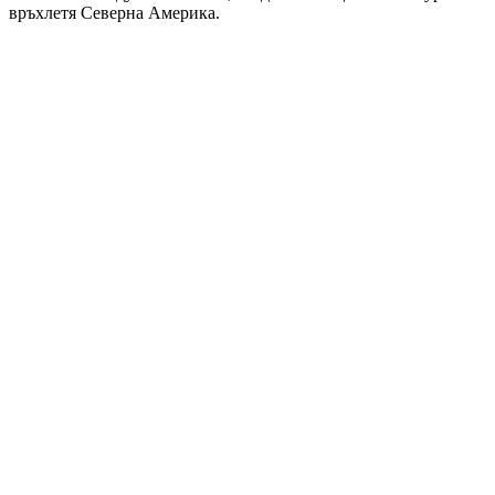
връхлетя Северна Америка.