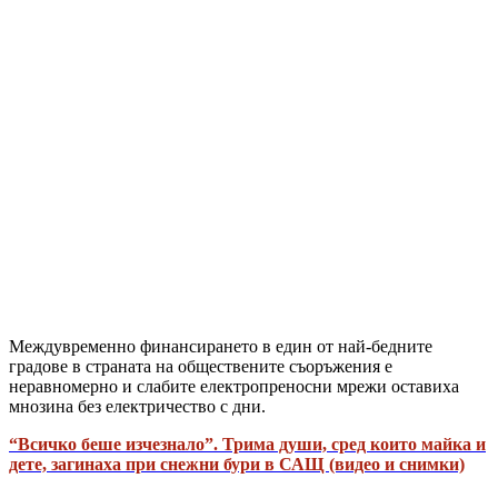
Междувременно финансирането в един от най-бедните
градове в страната на обществените съоръжения е
неравномерно и слабите електропреносни мрежи оставиха
мнозина без електричество с дни.
“Всичко беше изчезнало”. Трима души, сред които майка и
дете, загинаха при снежни бури в САЩ (видео и снимки)