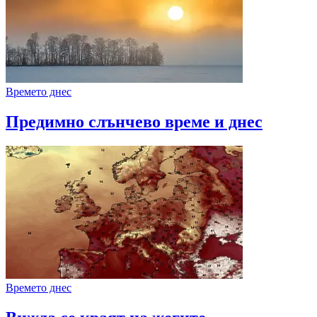
Времето днес
Предимно слънчево време и днес
Времето днес