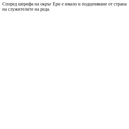
Според шерифа на окръг Ери е имало и подценяване от страна
на служителите на реда.