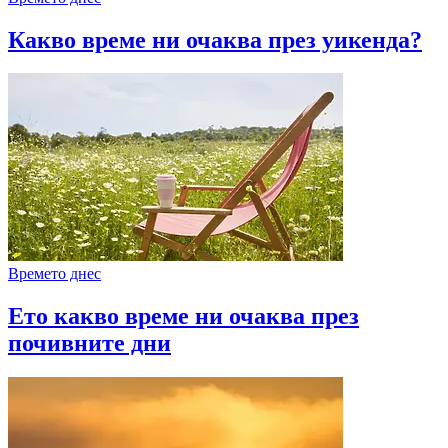
Какво време ни очаква през уикенда?
Времето днес
Ето какво време ни очаква през
почивните дни