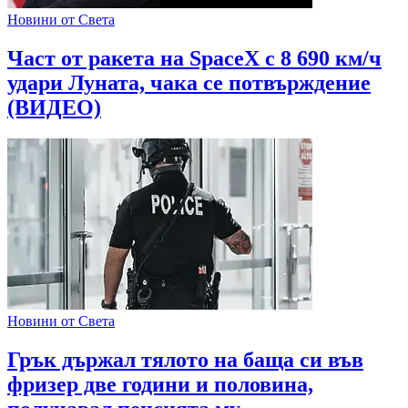
Новини от Света
Част от ракета на SpaceX с 8 690 км/ч
удари Луната, чака се потвърждение
(ВИДЕО)
Новини от Света
Грък държал тялото на баща си във
фризер две години и половина,