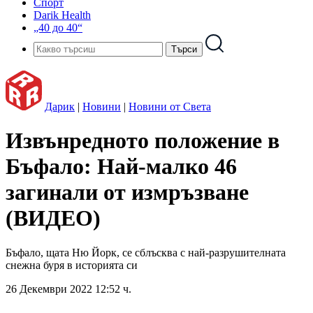
Спорт
Darik Health
„40 до 40“
Дарик
|
Новини
|
Новини от Света
Извънредното положение в
Бъфало: Най-малко 46
загинали от измръзване
(ВИДЕО)
Бъфало, щата Ню Йорк, се сблъсква с най-разрушителната
снежна буря в историята си
26 Декември 2022 12:52 ч.