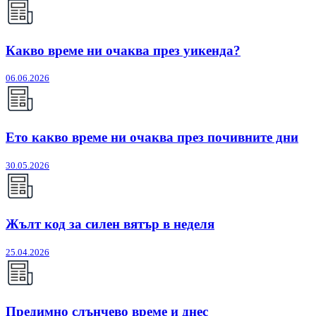
Какво време ни очаква през уикенда?
06.06.2026
Ето какво време ни очаква през почивните дни
30.05.2026
Жълт код за силен вятър в неделя
25.04.2026
Предимно слънчево време и днес