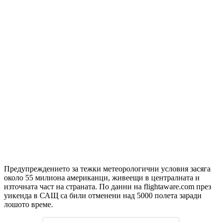
Предупреждението за тежки метеорологични условия засяга
около 55 милиона американци, живеещи в централната и
източната част на страната. По данни на flightaware.com през
уикенда в САЩ са били отменени над 5000 полета заради
лошото време.