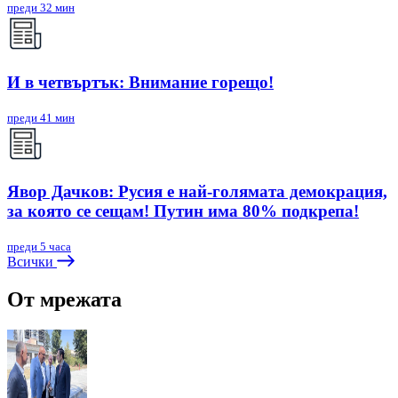
преди 32 мин
И в четвъртък: Внимание горещо!
преди 41 мин
Явор Дачков: Русия е най-голямата демокрация,
за която се сещам! Путин има 80% подкрепа!
преди 5 часа
Всички
От мрежата