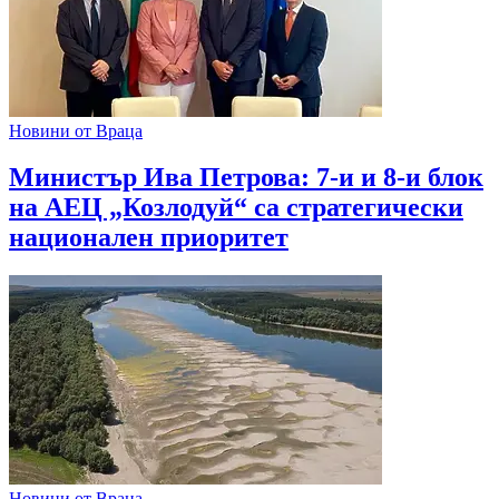
Новини от Враца
Министър Ива Петрова: 7-и и 8-и блок
на АЕЦ „Козлодуй“ са стратегически
национален приоритет
Новини от Враца