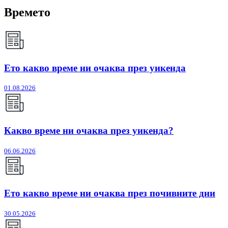
Времето
Ето какво време ни очаква през уикенда
01.08.2026
Какво време ни очаква през уикенда?
06.06.2026
Ето какво време ни очаква през почивните дни
30.05.2026