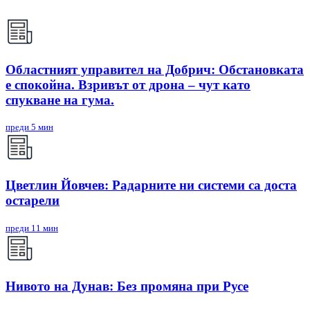
Областният управител на Добрич: Обстановката
е спокойна. Взривът от дрона – чут като
спукване на гума.
преди 5 мин
Цветлин Йовчев: Радарните ни системи са доста
остарели
преди 11 мин
Нивото на Дунав: Без промяна при Русе