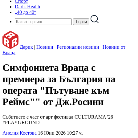
Спорт
Darik Health
„40 до 40“
Дарик
|
Новини
|
Регионални новини
|
Новини от
Враца
Симфониета Враца с
премиера за България на
операта "Пътуване към
Реймс"" от Дж.Росини
Събитието е част от арт фестивал CULTURAMA '26
#PLAYGROUND
Анелия Костова
16 Юни 2026 10:27 ч.