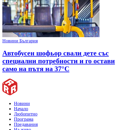
Новини България
Автобусен шофьор свали дете със
специални потребности и го остави
само на пътя на 37°C
Новини
Начало
Любопитно
Програма
Предавания
На живо