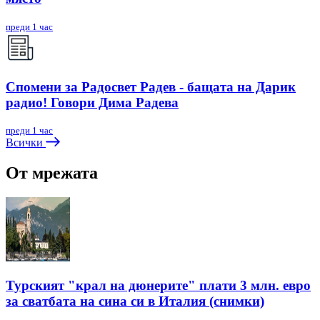
преди 1 час
Спомени за Радосвет Радев - бащата на Дарик
радио! Говори Дима Радева
преди 1 час
Всички
От мрежата
Турският "крал на дюнерите" плати 3 млн. евро
за сватбата на сина си в Италия (снимки)