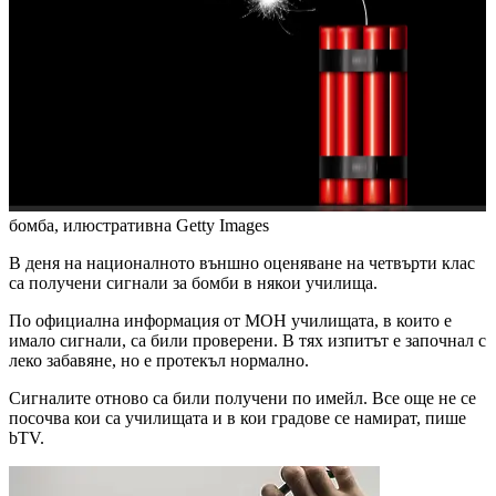
бомба, илюстративна
Getty Images
В деня на националното външно оценяване на четвърти клас
са получени сигнали за бомби в някои училища.
По официална информация от МОН училищата, в които е
имало сигнали, са били проверени. В тях изпитът е започнал с
леко забавяне, но е протекъл нормално.
Сигналите отново са били получени по имейл. Все още не се
посочва кои са училищата и в кои градове се намират, пише
bTV.