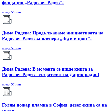
фондация „Радосвет Радев“!
преди 56 мин
Дима Радева: Продължаваме инициативата на
Радосвет Радев за пленера „Звук и цвят“!
преди 57 мин
Дима Радева: В момента се пише книга за
Радосвет Радев - създателят на Дарик радио!
преди 57 мин
Голям пожар пламна в София, девет екипа са на
място