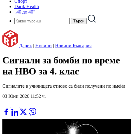
Спорт
Darik Health
„40 до 40“
Дарик
|
Новини
|
Новини България
Сигнали за бомби по време
на НВО за 4. клас
Сигналите в училищата отново са били получени по имейл
03 Юни 2026 11:52 ч.