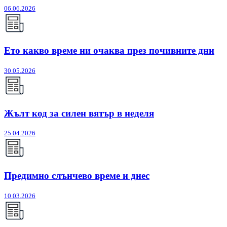
06.06.2026
Ето какво време ни очаква през почивните дни
30.05.2026
Жълт код за силен вятър в неделя
25.04.2026
Предимно слънчево време и днес
10.03.2026