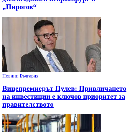
„Пирогов“
Новини България
Вицепремиерът Пулев: Привличането
на инвестиции е ключов приоритет за
правителството