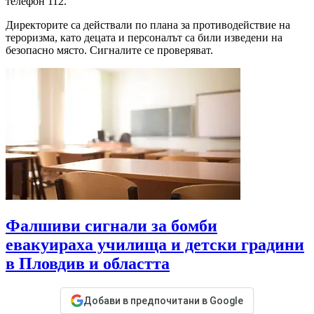
телефон 112.
Директорите са действали по плана за противодействие на
тероризма, като децата и персоналът са били изведени на
безопасно място. Сигналите се проверяват.
Фалшиви сигнали за бомби
евакуираха училища и детски градини
в Пловдив и областта
Добави в предпочитани в Google