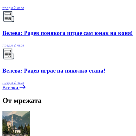
преди 2 часа
Велева: Радев понякога играе сам юнак на коня!
преди 2 часа
Велева: Радев играе на няколко стана!
преди 2 часа
Всички
От мрежата