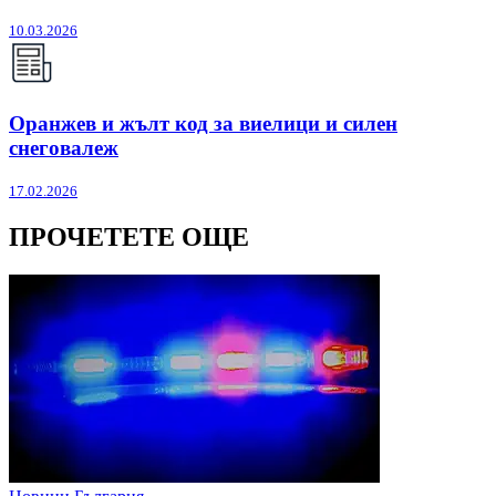
10.03.2026
Оранжев и жълт код за виелици и силен
снеговалеж
17.02.2026
ПРОЧЕТЕТЕ ОЩЕ