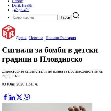
Спорт
Darik Health
„40 до 40“
Дарик
|
Новини
|
Новини България
Сигнали за бомби в детски
градини в Пловдивско
Директорите са действали по плана за противодействие на
тероризма
03 Юни 2026 11:41 ч.