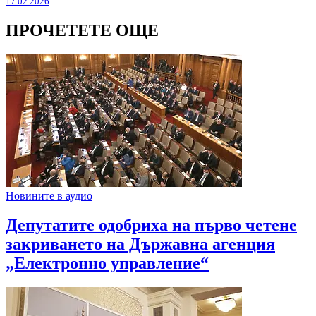
17.02.2026
ПРОЧЕТЕТЕ ОЩЕ
Новините в аудио
Депутатите одобриха на първо четене
закриването на Държавна агенция
„Електронно управление“