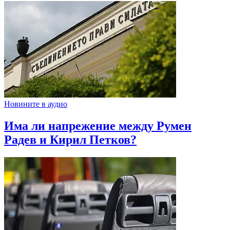
Новините в аудио
Има ли напрежение между Румен
Радев и Кирил Петков?