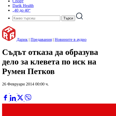
Спорт
Darik Health
„40 до 40“
Дарик
|
Предавания
|
Новините в аудио
Съдът отказа да образува
дело за клевета по иск на
Румен Петков
26 Февруари 2014 00:00 ч.