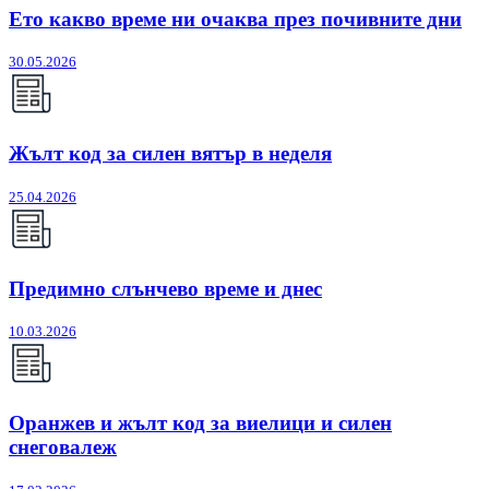
Ето какво време ни очаква през почивните дни
30.05.2026
Жълт код за силен вятър в неделя
25.04.2026
Предимно слънчево време и днес
10.03.2026
Оранжев и жълт код за виелици и силен
снеговалеж