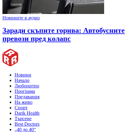
Новините в аудио
Заради скъпите горива: Автобусните
превози пред колапс
Новини
Начало
Любопитно
Програма
Предавания
На живо
Спорт
Darik Health
Търсене
Best Doctors
„40 до 40“