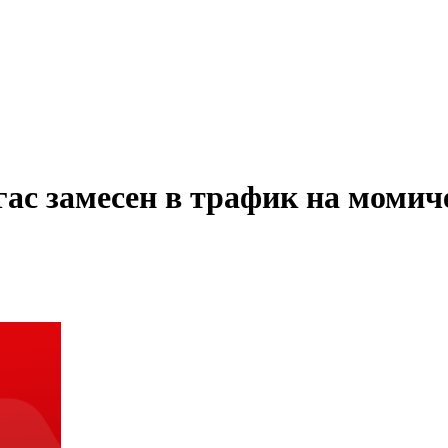
гас замесен в трафик на момич