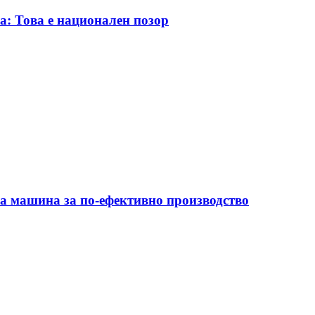
а: Това е национален позор
на машина за по-ефективно производство