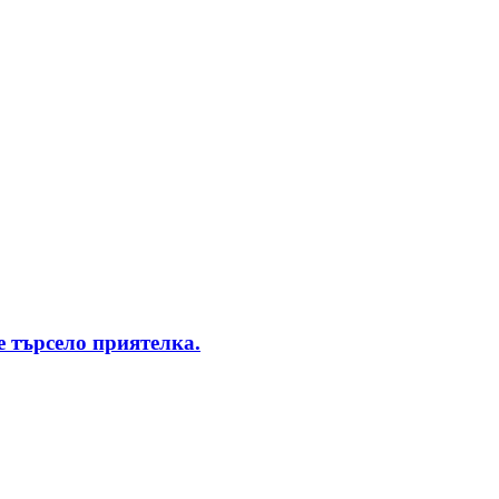
 търсело приятелка.