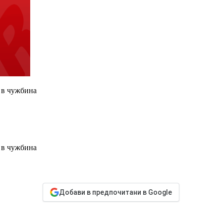
а в чужбина
а в чужбина
Добави в предпочитани в Google