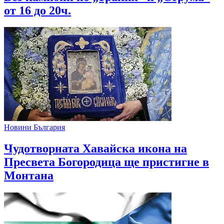
от 16 до 20ч.
Новини България
Чудотворната Хавайска икона на
Пресвета Богородица ще пристигне в
Монтана