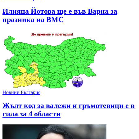
Илияна Йотова ще е във Варна за
празника на ВМС
Новини България
Жълт код за валежи и гръмотевици е в
сила за 4 области