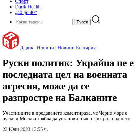
Спорт
Darik Health
„40 до 40“
Дарик
|
Новини
|
Новини България
Руски политик: Украйна не е
последната цел на военната
агресия, може да се
разпростре на Балканите
Участниците в предаването коментираха, че Черно море е
руско и Москва трябва да установи пълен контрол над него
23 Юли 2023 13:55 ч.